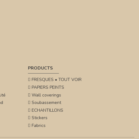
PRODUCTS
FRESQUES • TOUT VOIR
PAPIERS PEINTS
ité
Wall coverings
nd
Soubassement
ECHANTILLONS
Stickers
Fabrics