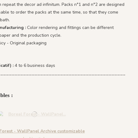
 repeat the decor ad infinitum. Packs n°1 and n°2 are designed
isable to order the packs at the same time, so that they come
bath.
nufacturing :
Color rendering and fittings can be different
paper and the production cycle.
icy - Original packaging
catif) :
4 to 6 business days
bles :
Forest - WallPanel Archive customizable