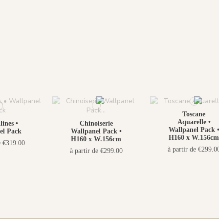
Toscane
Aquarelle •
lines •
Chinoiserie
Wallpanel Pack 
el Pack
Wallpanel Pack •
H160 x W.156cm
H160 x W.156cm
e €319.00
à partir de €299.0
à partir de €299.00