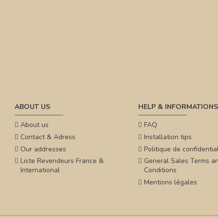
ABOUT US
HELP & INFORMATIONS
About us
FAQ
Contact & Adress
Installation tips
Our addresses
Politique de confidential
Liste Revendeurs France &
General Sales Terms a
International
Conditions
Mentions légales