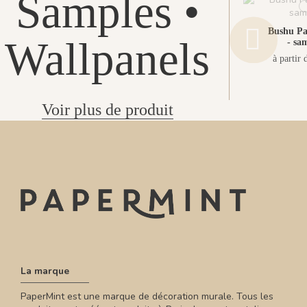
Samples •
Bushu P
Wallpanels
- sa
à partir 
Voir plus de produit
La marque
PaperMint est une marque de décoration murale. Tous les