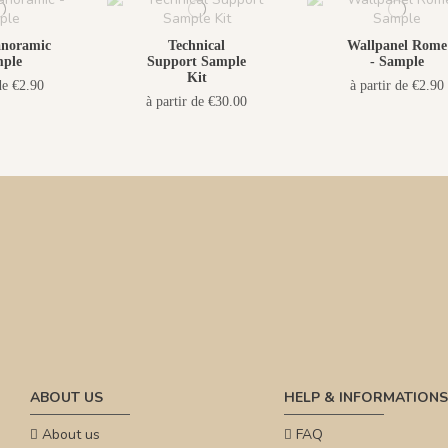
anoramic
Technical
Wallpanel Rome
mple
Support Sample
- Sample
Kit
de €2.90
à partir de €2.90
à partir de €30.00
ABOUT US
HELP & INFORMATIONS
About us
FAQ