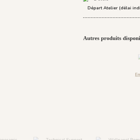
Départ Atelier (délai indi
Autres produits disponi
Em