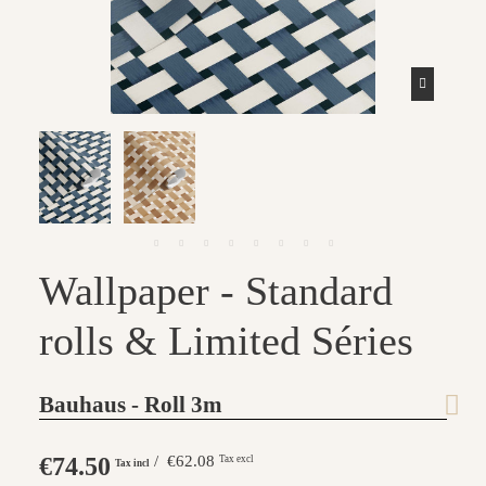
Wallpaper - Standard
rolls & Limited Séries
Bauhaus - Roll 3m
€74.50
/ €62.08
Tax excl
Tax incl