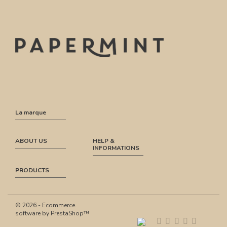
La marque
ABOUT US
HELP &
INFORMATIONS
PRODUCTS
© 2026 - Ecommerce
software by PrestaShop™