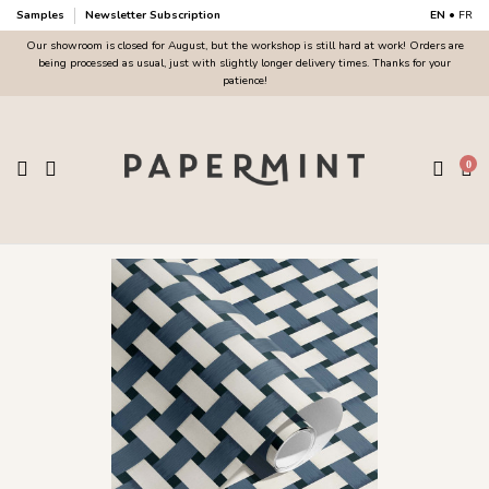
Samples
Newsletter Subscription
EN
•
FR
Our showroom is closed for August, but the workshop is still hard at work! Orders are
being processed as usual, just with slightly longer delivery times. Thanks for your
patience!
0