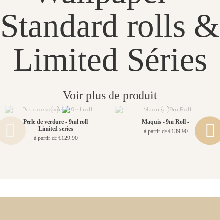
Standard rolls &
Limited Séries
Voir plus de produit
Perle de verdure - 9ml roll
Maquis - 9m Roll -
Limited series
à partir de €139.90
à partir de €129.90