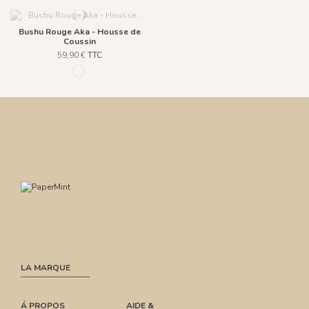
Bushu Rouge Aka - Housse de
Coussin
59,90 €
TTC
984 Bushu Rouge Aka coussin
LA MARQUE
Á PROPOS
AIDE &