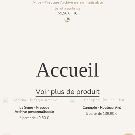
Alice - Fresque Archive personnalisable
le m² à partir de
59,50 €
TTC
841 Vert Pastel
Accueil
Voir plus de produit
La Seine - Fresque
Canopée - Rouleau 9ml
Archive personnalisable
à partir de 139,90 €
à partir de 49,50 €