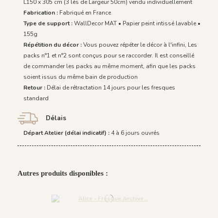
L150 x 305 cm (3 lés de Largeur 50cm) vendu individuellement
Fabrication :
Fabriqué en France
Type de support :
WallDecor MAT • Papier peint intissé lavable •
155g
Répétition du décor :
Vous pouvez répéter le décor à l'infini, Les
packs n°1 et n°2 sont conçus pour se raccorder. Il est conseillé
de commander les packs au même moment, afin que les packs
soient issus du même bain de production
Retour :
Délai de rétractation 14 jours pour les fresques
standard
Délais
Départ Atelier (délai indicatif) :
4 à 6 jours ouvrés
Autres produits disponibles :