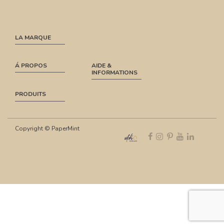
LA MARQUE
Á PROPOS
AIDE &
INFORMATIONS
PRODUITS
Copyright © PaperMint