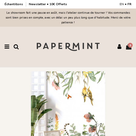
Échantillons
Newsletter • 10€ Offerts
EN
•
FR
Le showroom fait une pause en août, mais l'atelier continue de tourner ! Vos commandes
sont bien prises en compte, avec un délai un peu plus long que d'habitude. Merci de votre
patience !
0