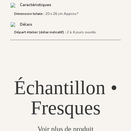
Caractéristiques
Dimension totale :
20 x 26 cm Approx.*
Délais
Départ Atelier (délai indicatif) :
2 à 4 jours ouvrés
Échantillon •
Fresques
Voir plus de produit