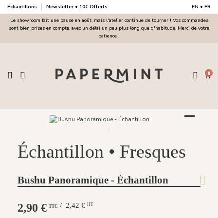
Échantillons
Newsletter • 10€ Offerts
EN
•
FR
Le showroom fait une pause en août, mais l'atelier continue de tourner ! Vos commandes
sont bien prises en compte, avec un délai un peu plus long que d'habitude. Merci de votre
patience !
0
Échantillon • Fresques
Bushu Panoramique - Échantillon
2,90 €
/ 2,42 €
HT
TTC