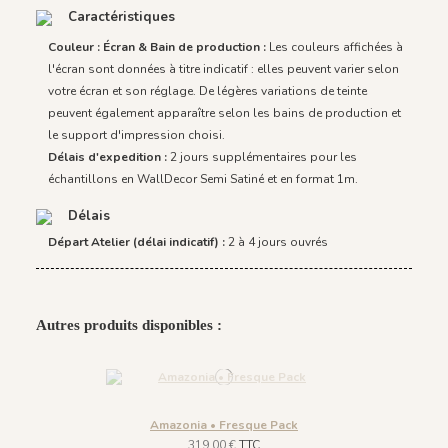
Caractéristiques
Couleur : Écran & Bain de production :
Les couleurs affichées à
l'écran sont données à titre indicatif : elles peuvent varier selon
votre écran et son réglage. De légères variations de teinte
peuvent également apparaître selon les bains de production et
le support d'impression choisi.
Délais d'expedition :
2 jours supplémentaires pour les
échantillons en WallDecor Semi Satiné et en format 1m.
Délais
Départ Atelier (délai indicatif) :
2 à 4 jours ouvrés
Autres produits disponibles :
Amazonia • Fresque Pack
319,00 €
TTC