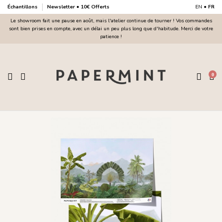
Échantillons
Newsletter • 10€ Offerts
EN
•
FR
Le showroom fait une pause en août, mais l'atelier continue de tourner ! Vos commandes
sont bien prises en compte, avec un délai un peu plus long que d'habitude. Merci de votre
patience !
0