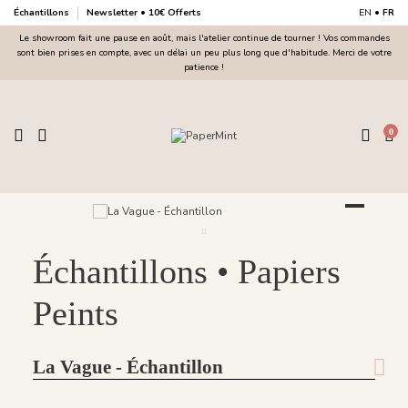
Échantillons
Newsletter • 10€ Offerts
EN
•
FR
Le showroom fait une pause en août, mais l'atelier continue de tourner ! Vos commandes
sont bien prises en compte, avec un délai un peu plus long que d'habitude. Merci de votre
patience !
0
Échantillons • Papiers
Peints
La Vague - Échantillon