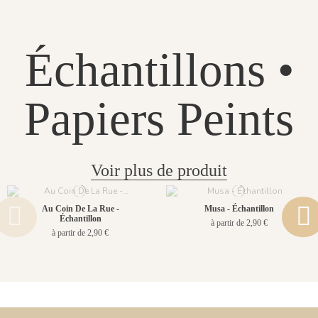
Échantillons •
Papiers Peints
Voir plus de produit
Au Coin De La Rue -
Musa - Échantillon
Échantillon
à partir de 2,90 €
à partir de 2,90 €