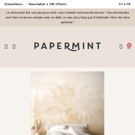
Échantillons
Newsletter • 10€ Offerts
EN
•
FR
Le showroom fait une pause en août, mais l'atelier continue de tourner ! Vos commandes
sont bien prises en compte, avec un délai un peu plus long que d'habitude. Merci de votre
patience !
0