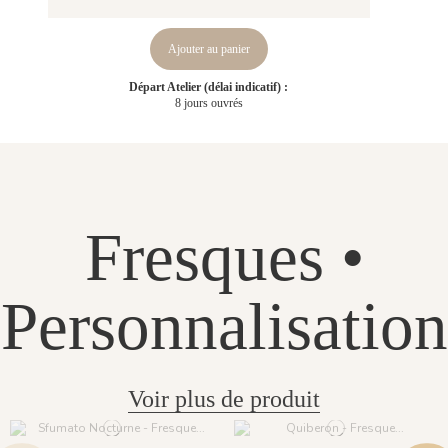
Ajouter au panier
Départ Atelier (délai indicatif) :
8 jours ouvrés
Fresques •
Personnalisation
Voir plus de produit