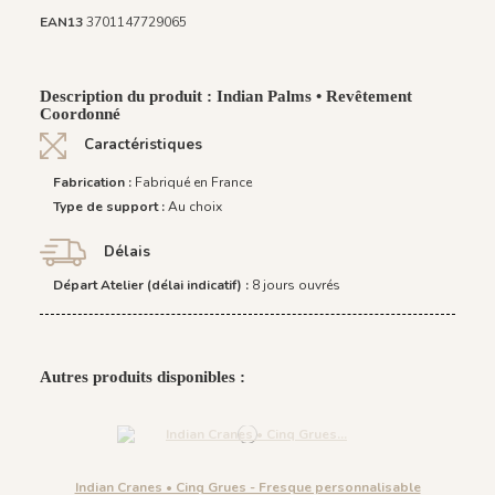
EAN13
3701147729065
Description du produit : Indian Palms • Revêtement
Coordonné
Caractéristiques
Fabrication :
Fabriqué en France
Type de support :
Au choix
Délais
Départ Atelier (délai indicatif) :
8 jours ouvrés
Autres produits disponibles :
Indian Cranes • Cinq Grues - Fresque personnalisable