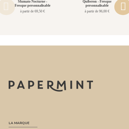
Sfumato Nocturne -
Quiberon - Fresque
Fresque personnalisable
personnalisable
à partir de 69,50 €
à partir de 96,00 €
LA MARQUE