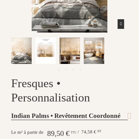
Fresques •
Personnalisation
Indian Palms • Revêtement Coordonné
89,50 €
/ 74,58 €
HT
Le m² à partir de
TTC