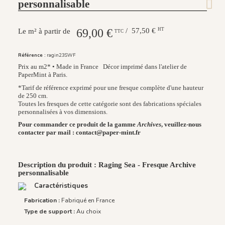
personnalisable
69,00 €
/ 57,50 €
HT
Le m² à partir de
TTC
Référence :
ragin23SWF
Prix au m2* • Made in France
Décor imprimé dans l'atelier de
PaperMint à Paris.
*Tarif de référence exprimé pour une fresque complète d'une hauteur
de 250 cm.
Toutes les fresques de cette catégorie sont des fabrications spéciales
personnalisées à vos dimensions.
Pour commander ce produit de la gamme
Archives
, veuillez-nous
contacter par mail : contact@paper-mint.fr
Description du produit : Raging Sea - Fresque Archive
personnalisable
Caractéristiques
Fabrication :
Fabriqué en France
Type de support :
Au choix