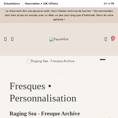
Échantillons
Newsletter • 10€ Offerts
EN
•
FR
Le showroom fait une pause en août, mais l'atelier continue de tourner ! Vos commandes
sont bien prises en compte, avec un délai un peu plus long que d'habitude. Merci de votre
patience !
0
Fresques •
Personnalisation
Raging Sea - Fresque Archive