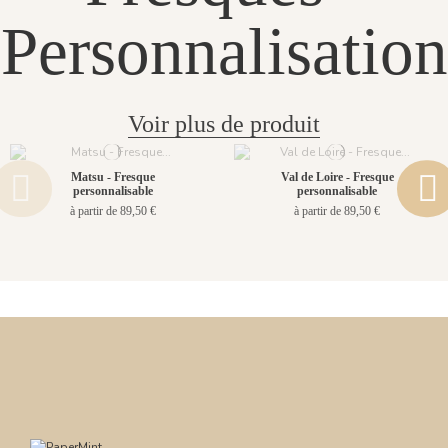
Personnalisation
Voir plus de produit
Matsu - Fresque
Val de Loire - Fresque
personnalisable
personnalisable
à partir de 89,50 €
à partir de 89,50 €