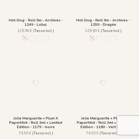
Hot-Dog - Roll 9m - Archives -
Hot-Dog - Roll 9m - Archives -
1249 - Lotus
1250 - Dragée
129,90 €
(Tasse incl.)
129,90 €
(Tasse incl.)
1258 - Caramel fond creme
1248 - Caramel
1249 - Lotus
1250 - Dragée
1258 - Caramel fond crem
1248 - Caramel
1249 - Lotus
1250 - Dragée
Jolie Marguerite • Plum X
Jolie Marguerite • Plum X
PaperMint - Roll 3ml • Limited
PaperMint - Roll 3ml • Limited
Edition - 1179 - Ivoire
Edition - 1180 - Vert Olive
74,50 €
(Tasse incl.)
74,50 €
(Tasse incl.)