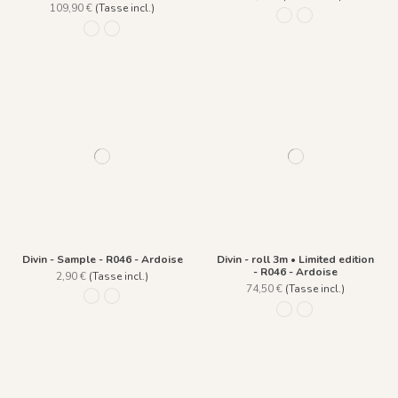
109,90 €
(Tasse incl.)
R046 - Ardoise
R045 - Saphir
0002 BLEU
0001 CORAIL
Divin - Sample - R046 - Ardoise
Divin - roll 3m • Limited edition
- R046 - Ardoise
2,90 €
(Tasse incl.)
74,50 €
(Tasse incl.)
R046 - Ardoise
R045 - Saphir
R046 - Ardoise
R045 - Saphir