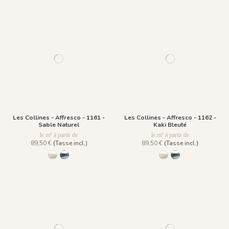
Les Collines - Affresco - 1161 -
Les Collines - Affresco - 1162 -
Sable Naturel
Kaki Bleuté
le m² à partir de
le m² à partir de
89,50 €
(Tasse incl.)
89,50 €
(Tasse incl.)
1161 - Sable Naturel
1162 - Kaki Bleuté
1161 - Sable Naturel
1162 - Kaki Bleuté