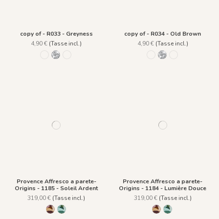
copy of - R033 - Greyness
copy of - R034 - Old Brown
4,90 €
(Tasse incl.)
4,90 €
(Tasse incl.)
R035 - Fern Green
R033 - Greyness
R034 - Old Brown
R035 - Fern Green
R033 - Greyness
R034 - Old Bro
Provence Affresco a parete-
Provence Affresco a parete-
Origins - 1185 - Soleil Ardent
Origins - 1184 - Lumière Douce
319,00 €
(Tasse incl.)
319,00 €
(Tasse incl.)
1185 - Soleil Ardent
1184 - Lumière Douce
1185 - Soleil Ardent
1184 - Lumière Do