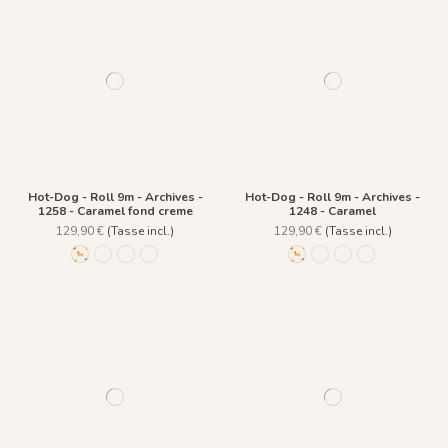
Hot-Dog - Roll 9m - Archives -
Hot-Dog - Roll 9m - Archives -
1258 - Caramel fond creme
1248 - Caramel
129,90 €
(Tasse incl.)
129,90 €
(Tasse incl.)
1258 - Caramel fond creme
1248 - Caramel
1249 - Lotus
1250 - Dragée
1258 - Caramel fond crem
1248 - Caramel
1249 - Lotus
1250 - Dragée