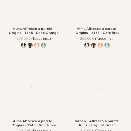
Alma Affresco a parete -
Alma Affresco a parete -
Origins - 1148 - Rose Orangé
Origins - 1147 - Ocre Bleu
299,00 €
(Tasse incl.)
299,00 €
(Tasse incl.)
1146 - Noir Ivoire
1147 - Ocre Bleu
1148 - Rose Orangé
1149 - Vert Grisé
1146 - Noir Ivoire
1147 - Ocre Bleu
1148 - Rose Oran
1149 - Vert Gri
Alma Affresco a parete -
Borneo - Affresco a parete -
Origins - 1146 - Noir Ivoire
R007 - Tropical Green