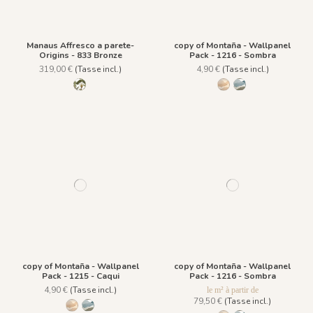
Manaus Affresco a parete-
copy of Montaña - Wallpanel
Origins - 833 Bronze
Pack - 1216 - Sombra
319,00 €
(Tasse incl.)
4,90 €
(Tasse incl.)
833 Bronze
1216 - Sombra
1215 - Caqui
copy of Montaña - Wallpanel
copy of Montaña - Wallpanel
Pack - 1215 - Caqui
Pack - 1216 - Sombra
4,90 €
(Tasse incl.)
le m² à partir de
79,50 €
(Tasse incl.)
1216 - Sombra
1215 - Caqui