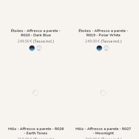
Étoiles - Affresco a parete -
Étoiles - Affresco a parete -
R020 - Dark Blue
R019 - Polar White
249,00 €
(Tasse incl.)
249,00 €
(Tasse incl.)
R020 - Dark Blue
R019 - Polar White
R020 - Dark Blue
R019 - Polar Whit
Hills - Affresco a parete - R026
Hills - Affresco a parete - R027
- Earth Tones
- Moonlight