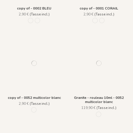
copy of - 0002 BLEU
copy of - 0001 CORAIL
2,90 €
(Tasse incl.)
2,90 €
(Tasse incl.)
0002 BLEU
0001 CORAIL
0002 BLEU
0001 CORAIL
copy of - 0052 multicolor blanc
Granite - rouleau 10ml - 0052
multicolor blanc
2,90 €
(Tasse incl.)
119,90 €
(Tasse incl.)
0052 multicolor blanc
0052 multicolor bla