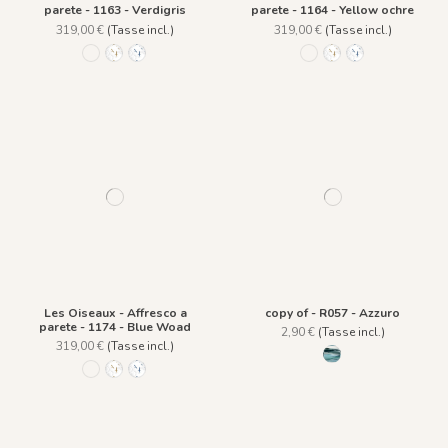
parete - 1163 - Verdigris
parete - 1164 - Yellow ochre
319,00 €
(Tasse incl.)
319,00 €
(Tasse incl.)
1163 - Verdigris
1164 - Yellow ochre
1174 - Blue Woad
1163 - Verdigris
1164 - Yellow ochre
1174 - Blue Wo
Les Oiseaux - Affresco a
copy of - R057 - Azzuro
parete - 1174 - Blue Woad
2,90 €
(Tasse incl.)
319,00 €
(Tasse incl.)
R057 - Azzuro
1163 - Verdigris
1164 - Yellow ochre
1174 - Blue Woad