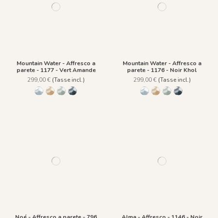
Mountain Water - Affresco a
Mountain Water - Affresco a
parete - 1177 - Vert Amande
parete - 1176 - Noir Khol
299,00 €
(Tasse incl.)
299,00 €
(Tasse incl.)
1169 - Mountain Water
1175 - Jaune Argile
1177 - Vert Amande
1176 - Noir Khol
1169 - Mountain Water
1175 - Jaune Argile
1177 - Vert Amand
1176 - Noir Kh
Noé - Affresco a parete - 796
Alma - Affresco - 1146 - Noir