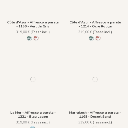
Côte d'Azur - Affresco a parete
Côte d'Azur - Affresco a parete
- 1156 - Vert de Gris
- 1214 - Ocre Rouge
319,00 €
(Tasse incl.)
319,00 €
(Tasse incl.)
1156 - Vert de Gris
1214 - Ocre Rouge
1156 - Vert de Gris
1214 - Ocre Rouge
La Mer - Affresco a parete -
Marrakech - Affresco a parete -
1221 - Bleu Lagon
1168 - Desert Sand
319,00 €
(Tasse incl.)
319,00 €
(Tasse incl.)