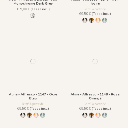
Monochrome Dark Grey
Ivoire
319,00 €
(Tasse incl.)
le m² à partir de
69,50 €
(Tasse incl.)
796 Monochrome Dark Grey
1146 - Noir Ivoire
1147 - Ocre Bleu
1148 - Rose Oran
1149 - Vert Gri
Alma - Affresco - 1147 - Ocre
Alma - Affresco - 1148 - Rose
Bleu
Orangé
le m² à partir de
le m² à partir de
69,50 €
(Tasse incl.)
69,50 €
(Tasse incl.)
1146 - Noir Ivoire
1147 - Ocre Bleu
1148 - Rose Orangé
1149 - Vert Grisé
1146 - Noir Ivoire
1147 - Ocre Bleu
1148 - Rose Oran
1149 - Vert Gri