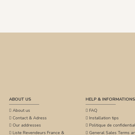
ABOUT US
HELP & INFORMATIONS
About us
FAQ
Contact & Adress
Installation tips
Our addresses
Politique de confidential
Liste Revendeurs France &
General Sales Terms a