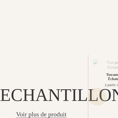
Toscane
Échant
à partir 
ECHANTILLO
Voir plus de produit