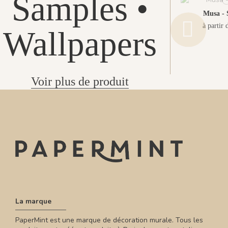
Samples •
Musa - 
à partir 
Wallpapers
Voir plus de produit
La marque
PaperMint est une marque de décoration murale. Tous les