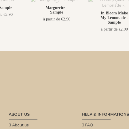
Sample
Marguerite -
Sample
In Bloom Make
de €2.90
My Lemonade -
à partir de €2.90
Sample
à partir de €2.90
ABOUT US
HELP & INFORMATIONS
About us
FAQ