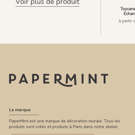
Voir plus de produit
Toscan
Échant
à partir 
La marque
PaperMint est une marque de décoration murale. Tous les
produits sont créés et produits à Paris dans notre atelier.