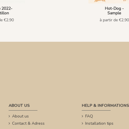
e 2022-
Hot-Dog -
illon
Sample
de €2.90
à partir de €2.90
ABOUT US
HELP & INFORMATIONS
About us
FAQ
Contact & Adress
Installation tips