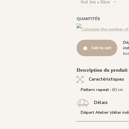
QUANTITÉS
Calculate the number of 
Dép
Add to cart
ind
bus
Description du produit
Caractéristiques
Pattern repeat :
60 cm
Délais
Départ Atelier (délai indi