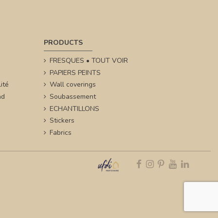
PRODUCTS
FRESQUES • TOUT VOIR
PAPIERS PEINTS
ité
Wall coverings
nd
Soubassement
ECHANTILLONS
Stickers
Fabrics