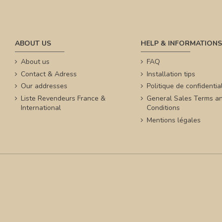
ABOUT US
HELP & INFORMATIONS
About us
FAQ
Contact & Adress
Installation tips
Our addresses
Politique de confidential
Liste Revendeurs France &
General Sales Terms a
International
Conditions
Mentions légales