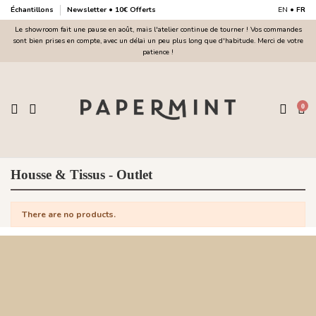
Échantillons
Newsletter • 10€ Offerts
EN
•
FR
Le showroom fait une pause en août, mais l'atelier continue de tourner ! Vos commandes
sont bien prises en compte, avec un délai un peu plus long que d'habitude. Merci de votre
patience !
0
Housse & Tissus - Outlet
There are no products.