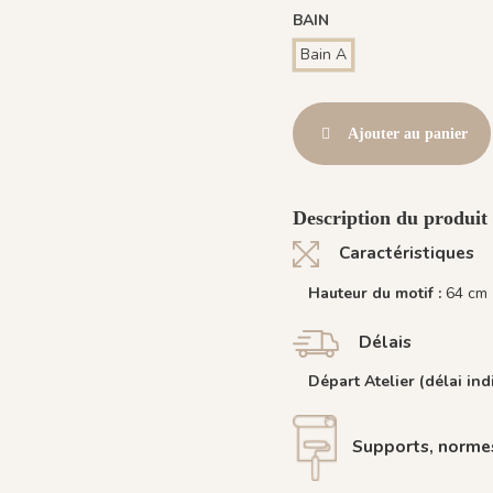
BAIN
Bain A
Ajouter au panier
Description du produit 
Caractéristiques
Hauteur du motif :
64 cm
Délais
Départ Atelier (délai indi
Supports, normes