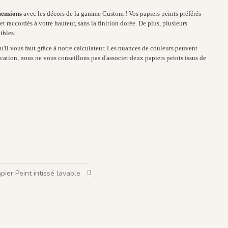
mensions
avec les décors de la gamme Custom ! Vos papiers peints préférés
t raccordés à votre hauteur, sans la finition dorée. De plus, plusieurs
ibles.
'il vous faut grâce à notre calculateur. Les nuances de couleurs peuvent
cation, nous ne vous conseillons pas d'associer deux papiers peints issus de
 Blanc
ré