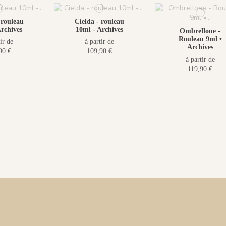
 rouleau
Cielda - rouleau
rchives
10ml - Archives
Ombrellone -
Rouleau 9ml •
ir de
à partir de
Archives
90 €
109,90 €
à partir de
119,90 €