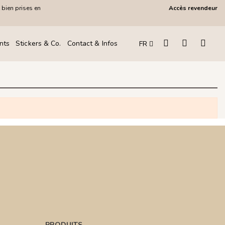
 bien prises en
Accès revendeur
!
nts
Stickers & Co.
Contact & Infos
FR
PRODUITS