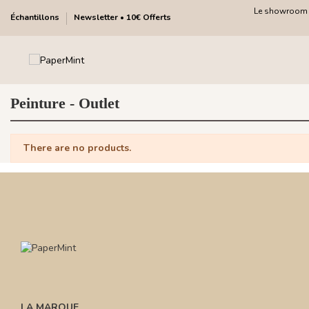
Le showroom fa
Échantillons
Newsletter • 10€ Offerts
Peinture - Outlet
There are no products.
LA MARQUE