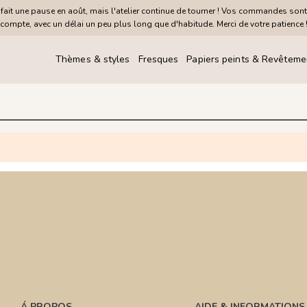
it une pause en août, mais l'atelier continue de tourner ! Vos commandes sont
compte, avec un délai un peu plus long que d'habitude. Merci de votre patience 
Thèmes & styles
Fresques
Papiers peints & Revêteme
Á PROPOS
AIDE & INFORMATIONS