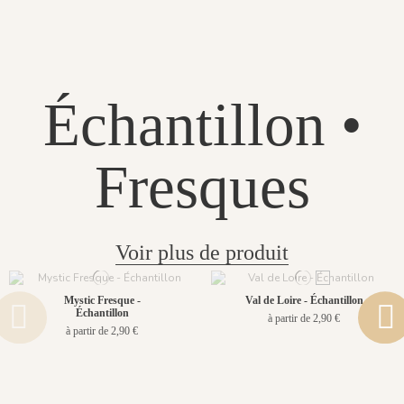
Échantillon •
Fresques
Voir plus de produit
Mystic Fresque -
Val de Loire - Échantillon
Échantillon
à partir de 2,90 €
à partir de 2,90 €