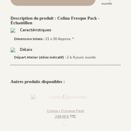
ouvrés
Description du produit : Colina Fresque Pack -
Échantillon
Caractéristiques
Dimension totale :
21 x 30 Approx. *
Délais
Départ Atelier (délai indicatif) :
2 à 4 jours ouvrés
Autres produits disponibles :
Colina • Fresque Pack
249,00 €
TTC
R054 - Verde Scuro