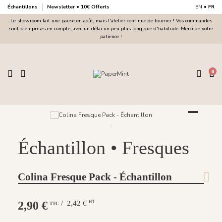
Échantillons
Newsletter • 10€ Offerts
EN
•
FR
Le showroom fait une pause en août, mais l'atelier continue de tourner ! Vos commandes
sont bien prises en compte, avec un délai un peu plus long que d'habitude. Merci de votre
patience !
0
Échantillon • Fresques
Colina Fresque Pack - Échantillon
2,90 €
/ 2,42 €
HT
TTC