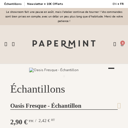
Échantillons
Newsletter • 10€ Offerts
EN
•
FR
Le showroom fait une pause en août, mais l'atelier continue de tourner ! Vos commandes
sont bien prises en compte, avec un délai un peu plus long que d'habitude. Merci de votre
patience !
0
Échantillons
Oasis Fresque - Échantillon
2,90 €
/ 2,42 €
HT
TTC