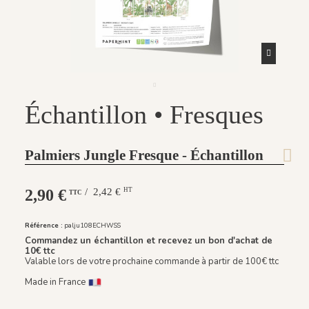
Échantillon • Fresques
Palmiers Jungle Fresque - Échantillon
2,90 €
/ 2,42 €
HT
TTC
Référence :
palju108ECHWSS
Commandez un échantillon et recevez un bon d'achat de
10€ ttc
Valable lors de votre prochaine commande à partir de 100€ ttc
Made in France