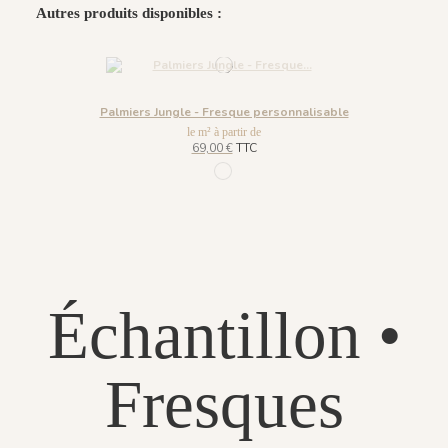
Autres produits disponibles :
Palmiers Jungle - Fresque personnalisable
le m² à partir de
69,00 €
TTC
108 - Palm Green
Échantillon •
Fresques