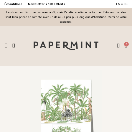
Échantillons
Newsletter • 10€ Offerts
EN
•
FR
Le showroom fait une pause en août, mais l'atelier continue de tourner ! Vos commandes
sont bien prises en compte, avec un délai un peu plus long que d'habitude. Merci de votre
patience !
0