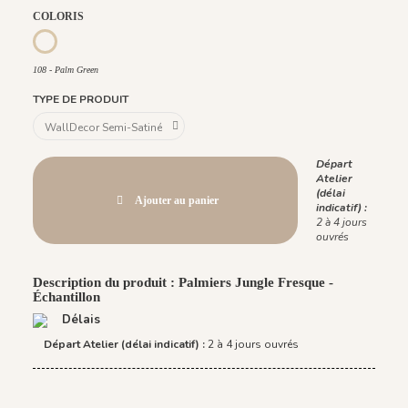
COLORIS
108 - Palm Green
108 - Palm Green
TYPE DE PRODUIT
Départ
Atelier
(délai
Ajouter au panier
indicatif) :
2 à 4 jours
ouvrés
Description du produit : Palmiers Jungle Fresque -
Échantillon
Délais
Départ Atelier (délai indicatif) :
2 à 4 jours ouvrés