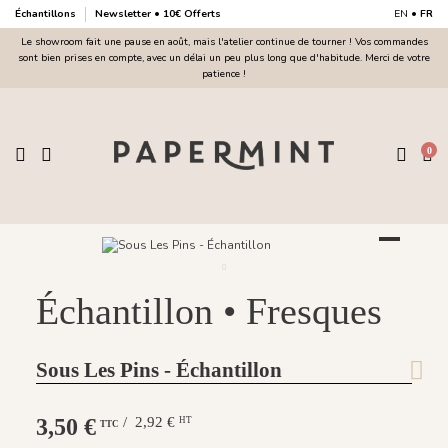
Échantillons
Newsletter • 10€ Offerts
EN
•
FR
Le showroom fait une pause en août, mais l'atelier continue de tourner ! Vos commandes
sont bien prises en compte, avec un délai un peu plus long que d'habitude. Merci de votre
patience !
0
Échantillon • Fresques
Sous Les Pins - Échantillon
3,50 €
/ 2,92 €
HT
TTC