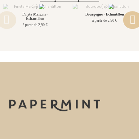
Pineta Marzini -
Bourgogne - Échantillon
Échantillon
à partir de 2,90 €
à partir de 2,90 €