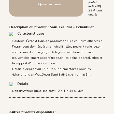
(délai
Ajouter au panier
indicatif) :
2 à 4 jours
ouvrés
Description du produit : Sous Les Pins - Échantillon
Caractéristiques
Couleur : Écran & Bain de production :
Les couleurs affichées à
l'écran sont données à titre indicatif : elles peuvent varier selon
votre écran et son réglage. De légères variations de teinte
peuvent également apparaître selon les bains de production et
le support d'impression choisi.
Délais d'expedition :
2 jours supplémentaires pour les
échantillons en WallDecor Semi Satiné et en format 1m.
Délais
Départ Atelier (délai indicatif) :
2 à 4 jours ouvrés
Autres produits disponibles :