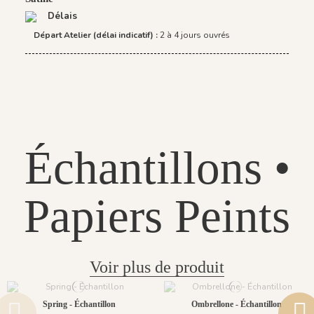
Délais
Départ Atelier (délai indicatif) :
2 à 4 jours ouvrés
Échantillons •
Papiers Peints
Voir plus de produit
Spring - Échantillon
Ombrellone - Échantillon