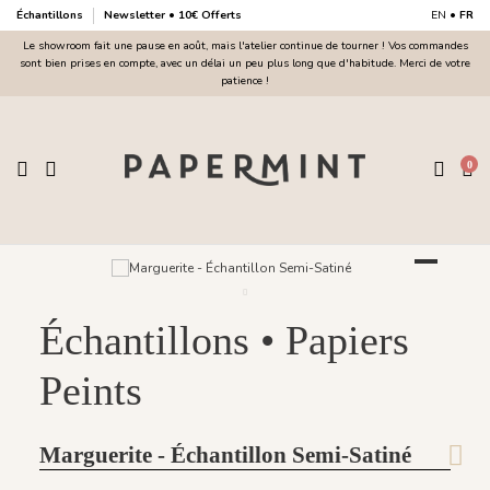
Échantillons
Newsletter • 10€ Offerts
EN
•
FR
Le showroom fait une pause en août, mais l'atelier continue de tourner ! Vos commandes
sont bien prises en compte, avec un délai un peu plus long que d'habitude. Merci de votre
patience !
0
Échantillons • Papiers
Peints
Marguerite - Échantillon Semi-Satiné