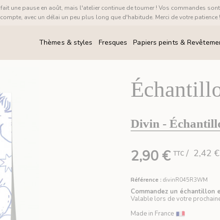
it une pause en août, mais l'atelier continue de tourner ! Vos commandes sont
compte, avec un délai un peu plus long que d'habitude. Merci de votre patience 
Thèmes & styles
Fresques
Papiers peints & Revêteme
Échantillo
Divin - Échantil
2,90 €
/ 2,42 
TTC
Référence :
divinR045R3WM
Commandez un échantillon et
Valable lors de votre prochain
Made in France