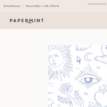
Panneau de gestion des cookies
Le showroom fa
Échantillons
Newsletter • 10€ Offerts