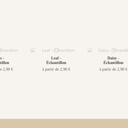
s -
Leaf -
Daisy -
illon
Échantillon
Échantillon
de 2,90 €
à partir de 2,90 €
à partir de 2,90 €