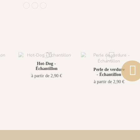
1211 - Vert Velouté
1212 - Beige Coloré
1213 - Bleu Lichen
Hot-Dog -
Échantillon
Perle de verdure
- Échantillon
à partir de 2,90 €
à partir de 2,90 €