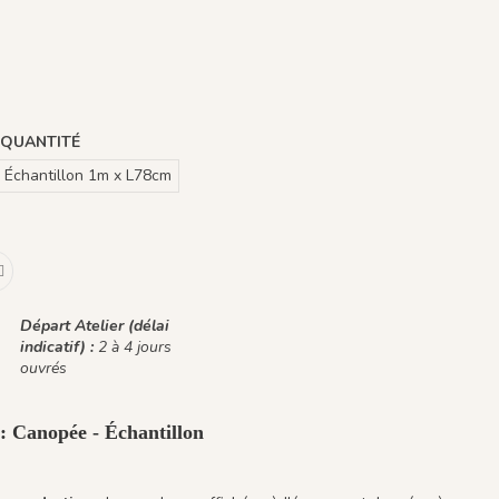
chen
 QUANTITÉ
Échantillon 1m x L78cm
Départ Atelier (délai
indicatif) :
2 à 4 jours
ouvrés
 : Canopée - Échantillon