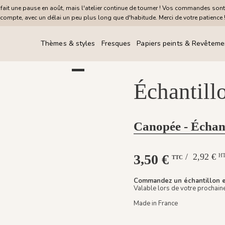
it une pause en août, mais l'atelier continue de tourner ! Vos commandes sont
compte, avec un délai un peu plus long que d'habitude. Merci de votre patience 
Thèmes & styles
Fresques
Papiers peints & Revêteme
Échantillo
Canopée - Échan
3,50 €
/ 2,92 €
H
TTC
Commandez un échantillon et
Valable lors de votre prochain
Made in France