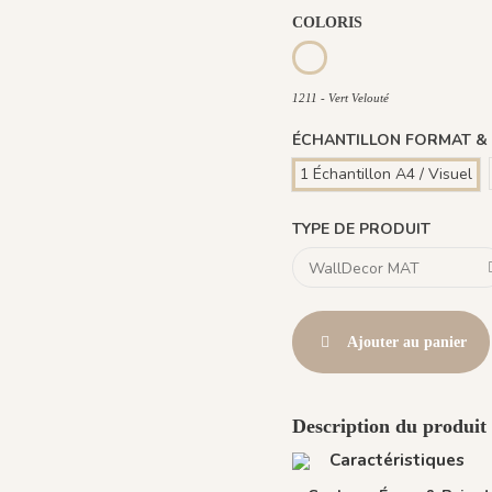
COLORIS
1212 - Beige Coloré
1213 - Bleu Li
1211 - Vert Velouté
1211 - Vert Velouté
ÉCHANTILLON FORMAT &
1 Échantillon A4 / Visuel
TYPE DE PRODUIT
Ajouter au panier
Description du produit
Caractéristiques