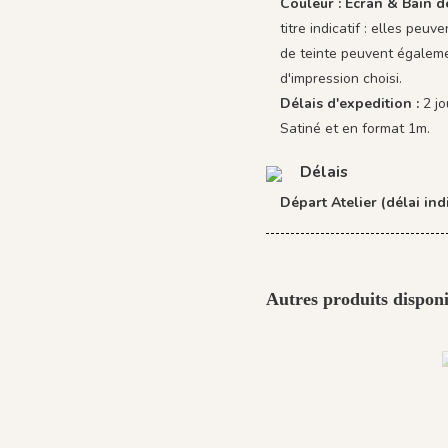
Couleur : Écran & Bain d
titre indicatif : elles peu
de teinte peuvent égaleme
d'impression choisi.
Délais d'expedition :
2 j
Satiné et en format 1m.
Délais
Départ Atelier (délai indi
Autres produits disponi