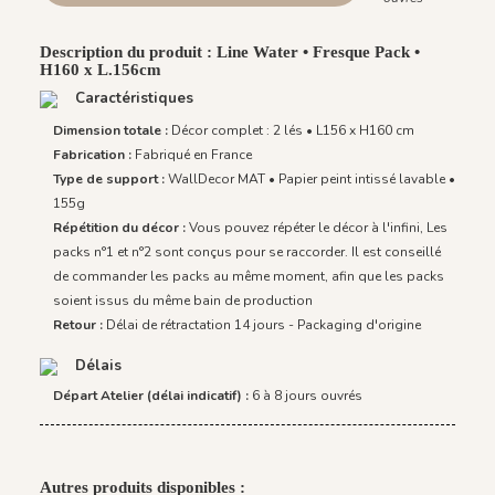
Description du produit : Line Water • Fresque Pack •
H160 x L.156cm
Caractéristiques
Dimension totale :
Décor complet : 2 lés • L156 x H160 cm
Fabrication :
Fabriqué en France
Type de support :
WallDecor MAT • Papier peint intissé lavable •
155g
Répétition du décor :
Vous pouvez répéter le décor à l'infini, Les
packs n°1 et n°2 sont conçus pour se raccorder. Il est conseillé
de commander les packs au même moment, afin que les packs
soient issus du même bain de production
Retour :
Délai de rétractation 14 jours - Packaging d'origine
Délais
Départ Atelier (délai indicatif) :
6 à 8 jours ouvrés
Autres produits disponibles :