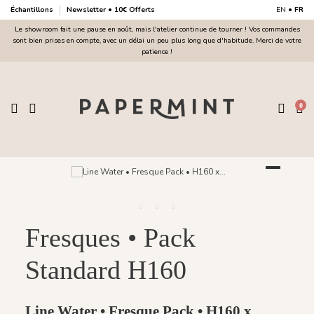
Échantillons
Newsletter • 10€ Offerts
EN
•
FR
Le showroom fait une pause en août, mais l'atelier continue de tourner ! Vos commandes
sont bien prises en compte, avec un délai un peu plus long que d'habitude. Merci de votre
patience !
0
Fresques • Pack
Standard H160
Line Water • Fresque Pack • H160 x