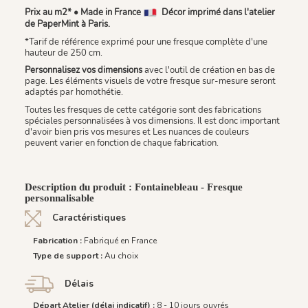
Prix au m2* • Made in France
Décor imprimé dans l'atelier
de PaperMint à Paris.
*Tarif de référence exprimé pour une fresque complète d'une
hauteur de 250 cm.
Personnalisez vos dimensions
avec l'outil de création en bas de
page. Les éléments visuels de votre fresque sur-mesure seront
adaptés par homothétie.
Toutes les fresques de cette catégorie sont des fabrications
spéciales personnalisées à vos dimensions. Il est donc important
d'avoir bien pris vos mesures et Les nuances de couleurs
peuvent varier en fonction de chaque fabrication.
Description du produit : Fontainebleau - Fresque
personnalisable
Caractéristiques
Fabrication :
Fabriqué en France
Type de support :
Au choix
Délais
Départ Atelier (délai indicatif) :
8 - 10 jours ouvrés