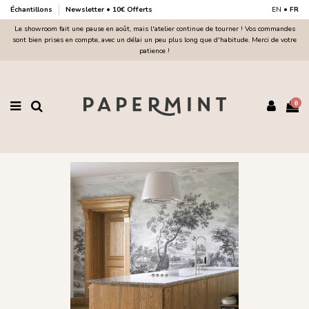
Échantillons
Newsletter • 10€ Offerts
EN
•
FR
Le showroom fait une pause en août, mais l'atelier continue de tourner ! Vos commandes
sont bien prises en compte, avec un délai un peu plus long que d'habitude. Merci de votre
patience !
0