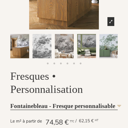
Fresques •
Personnalisation
Fontainebleau - Fresque personnalisable
74,58 €
/ 62,15 €
Le m² à partir de
HT
TTC