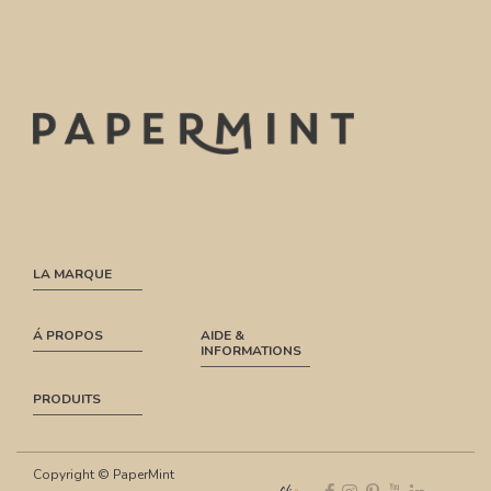
LA MARQUE
Á PROPOS
AIDE &
INFORMATIONS
PRODUITS
Copyright © PaperMint