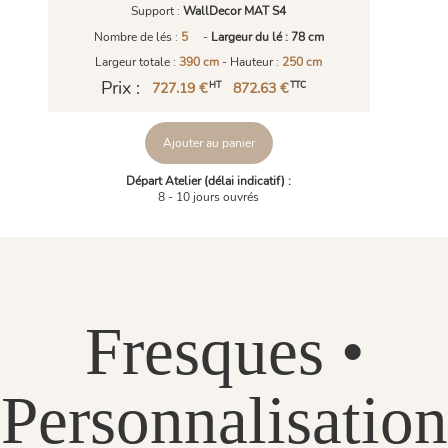
Support :
WallDecor MAT S4
Nombre de lés :
5
-
Largeur du lé : 78 cm
Largeur totale :
390 cm
- Hauteur :
250 cm
Prix :
727.19 €
872.63 €
HT
TTC
Ajouter au panier
Départ Atelier (délai indicatif) :
8 - 10 jours ouvrés
Fresques •
Personnalisation