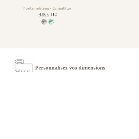
Fontainebleau - Échantillon
4,90 €
TTC
926 Grisaille
928 Printemps
Personnalisez vos dimensions