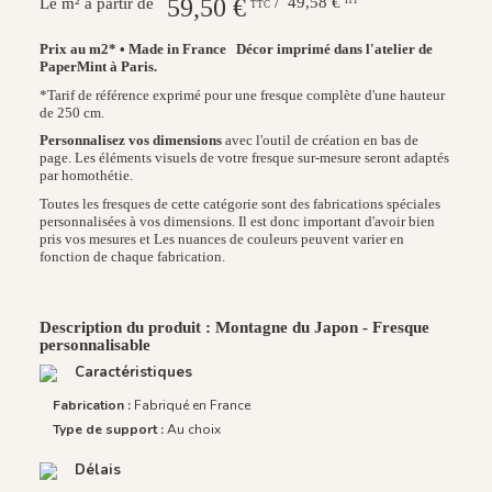
59,50 €
/ 49,58 €
Le m² à partir de
TTC
Prix au m2* • Made in France
Décor imprimé dans l'atelier de
PaperMint à Paris.
*Tarif de référence exprimé pour une fresque complète d'une hauteur
de 250 cm.
Personnalisez vos dimensions
avec l'outil de création en bas de
page. Les éléments visuels de votre fresque sur-mesure seront adaptés
par homothétie.
Toutes les fresques de cette catégorie sont des fabrications spéciales
personnalisées à vos dimensions. Il est donc important d'avoir bien
pris vos mesures et Les nuances de couleurs peuvent varier en
fonction de chaque fabrication.
Description du produit : Montagne du Japon - Fresque
personnalisable
Caractéristiques
Fabrication :
Fabriqué en France
Type de support :
Au choix
Délais