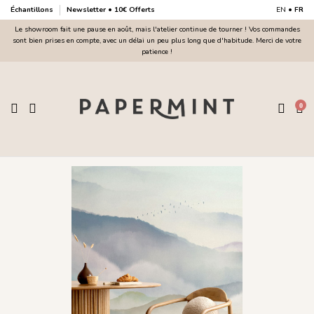
Échantillons
Newsletter • 10€ Offerts
EN
•
FR
Le showroom fait une pause en août, mais l'atelier continue de tourner ! Vos commandes
sont bien prises en compte, avec un délai un peu plus long que d'habitude. Merci de votre
patience !
0