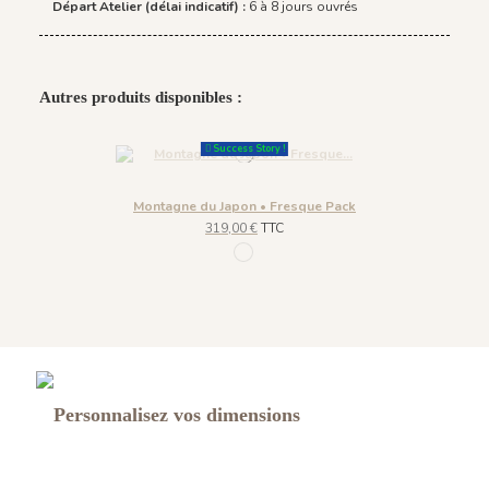
Départ Atelier (délai indicatif) :
6 à 8 jours ouvrés
Autres produits disponibles :
Success Story !
Montagne du Japon • Fresque Pack
319,00 €
TTC
1167 - Bleu Lupin
Personnalisez vos dimensions