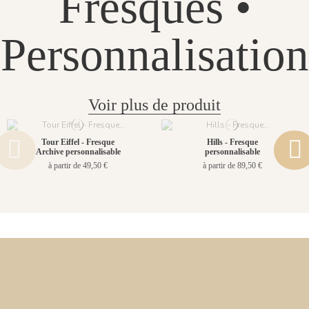
Fresques •
Personnalisation
Voir plus de produit
Tour Eiffel - Fresque
Hills - Fresque
Archive personnalisable
personnalisable
à partir de 49,50 €
à partir de 89,50 €