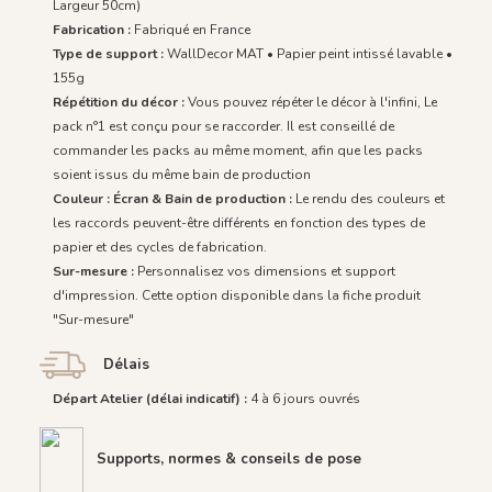
Largeur 50cm)
Fabrication :
Fabriqué en France
Type de support :
WallDecor MAT • Papier peint intissé lavable •
155g
Répétition du décor :
Vous pouvez répéter le décor à l'infini, Le
pack n°1 est conçu pour se raccorder. Il est conseillé de
commander les packs au même moment, afin que les packs
soient issus du même bain de production
Couleur : Écran & Bain de production :
Le rendu des couleurs et
les raccords peuvent-être différents en fonction des types de
papier et des cycles de fabrication.
Sur-mesure :
Personnalisez vos dimensions et support
d'impression. Cette option disponible dans la fiche produit
"Sur-mesure"
Délais
Départ Atelier (délai indicatif) :
4 à 6 jours ouvrés
Supports, normes & conseils de pose