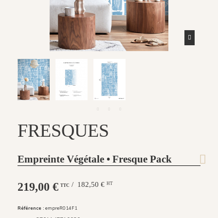
FRESQUES
Empreinte Végétale • Fresque Pack
219,00 €
/ 182,50 €
HT
TTC
Référence :
empreR014F1