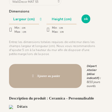
Dimensions
ok
Min :
cm
Min :
cm
Max :
cm
Max :
cm
Entrez les dimensions totales requises de votre mur dans les
champs largeur et longueur (cm). Nous vous recommandons
d'ajouter 5 cm à la hauteur du mur afin de disposer d'une
petite marge lors de la pose.
Départ
Atelier
(délai
Ajouter au panier
indicatif) :
8/10 jours
ouvrés
Description du produit : Ceramica - Personnalisable
Délais