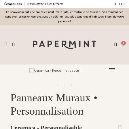
Échantillons
Newsletter • 10€ Offerts
EN
•
FR
Le showroom fait une pause en août, mais l'atelier continue de tourner ! Vos commandes
sont bien prises en compte, avec un délai un peu plus long que d'habitude. Merci de votre
patience !
0
Panneaux Muraux •
Personnalisation
Ceramica - Personnalisable