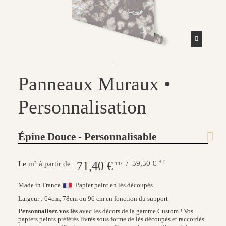
Panneaux Muraux •
Personnalisation
Épine Douce - Personnalisable
71,40 €
/ 59,50 €
HT
Le m² à partir de
TTC
Made in France
Papier peint en lés découpés
Largeur : 64cm, 78cm ou 96 cm en fonction du support
Personnalisez vos lés
avec les décors de la gamme Custom ! Vos
papiers peints préférés livrés sous forme de lés découpés et raccordés