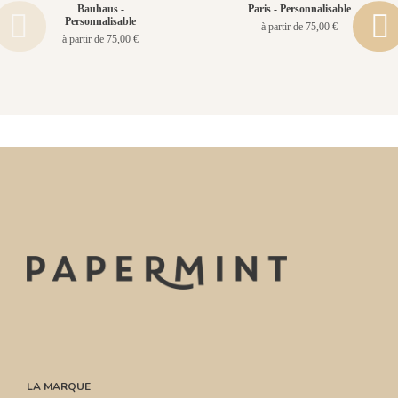
Bauhaus -
Paris - Personnalisable
Personnalisable
à partir de 75,00 €
à partir de 75,00 €
LA MARQUE