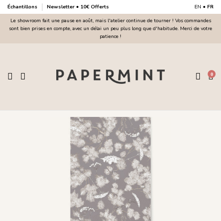
Échantillons
Newsletter • 10€ Offerts
EN
•
FR
Le showroom fait une pause en août, mais l'atelier continue de tourner ! Vos commandes
sont bien prises en compte, avec un délai un peu plus long que d'habitude. Merci de votre
patience !
0