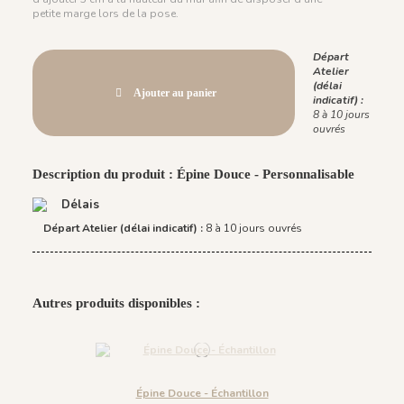
petite marge lors de la pose.
Départ
Atelier
(délai
Ajouter au panier
indicatif) :
8 à 10 jours
ouvrés
Description du produit : Épine Douce - Personnalisable
Délais
Départ Atelier (délai indicatif) :
8 à 10 jours ouvrés
Autres produits disponibles :
Épine Douce - Échantillon