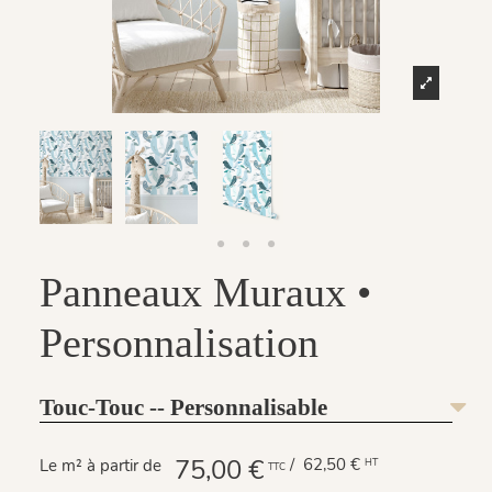
Panneaux Muraux •
Personnalisation
Touc-Touc -- Personnalisable
75,00 €
/ 62,50 €
Le m² à partir de
HT
TTC