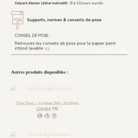
Départ Atelier (délai indicatif) :
8 à 10 jours ouvrés
Supports, normes & conseils de pose
CONSEIL DE POSE :
Retrouvez les conseils de pose pour le papier peint
intissé lavable
ici
.
Autres produits disponibles :
Touc-Touc -- rouleau 9ml - Archives
129,90 €
TTC
1255 - Acapulco
1256 - Antarctique
1257 - Sahara