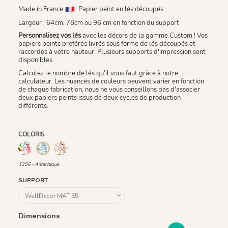
Made in France
Papier peint en lés découpés
Largeur : 64cm, 78cm ou 96 cm en fonction du support
Personnalisez vos lés
avec les décors de la gamme Custom ! Vos
papiers peints préférés livrés sous forme de lés découpés et
raccordés à votre hauteur. Plusieurs supports d'impression sont
disponibles.
Calculez le nombre de lés qu'il vous faut grâce à notre
calculateur. Les nuances de couleurs peuvent varier en fonction
de chaque fabrication, nous ne vous conseillons pas d'associer
deux papiers peints issus de deux cycles de production
différents.
COLORIS
1255 - Acapulco
1257 - Sahara
1256 - Antarctique
1256 - Antarctique
SUPPORT
Dimensions