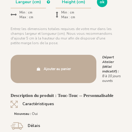
ok
Min :
cm
Min :
cm
Max :
cm
Max :
cm
Entrez les dimensions totales requises de votre mur dans les
champs largeur et longueur (cm). Nous vous recommandons
d'ajouter 5 cm à la hauteur du mur afin de disposer d'une
petite marge lors de la pose.
Départ
Atelier
(délai
Ajouter au panier
indicatif) :
8 à 10 jours
ouvrés
Description du produit : Touc-Touc -- Personnalisable
Caractéristiques
Nouveau :
Oui
Délais