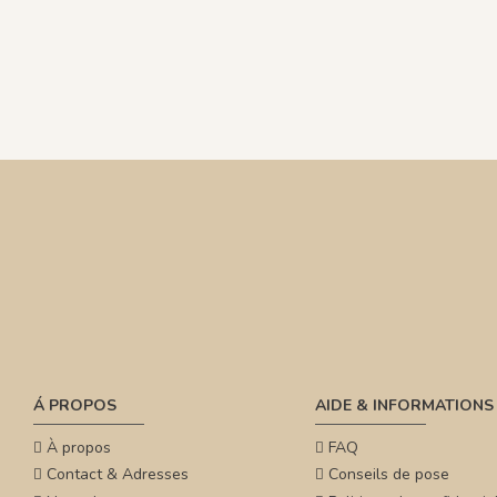
Á PROPOS
AIDE & INFORMATIONS
À propos
FAQ
Contact & Adresses
Conseils de pose