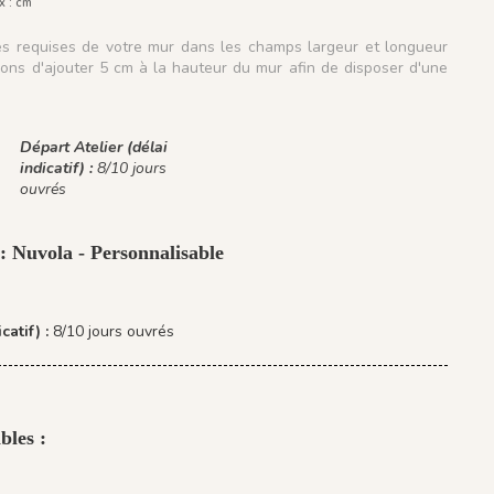
x :
cm
les requises de votre mur dans les champs largeur et longueur
ns d'ajouter 5 cm à la hauteur du mur afin de disposer d'une
.
Départ Atelier (délai
indicatif) :
8/10 jours
ouvrés
: Nuvola - Personnalisable
catif) :
8/10 jours ouvrés
bles :