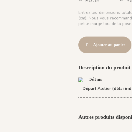
Max :
cm
Ma
Entrez les dimensions tota
(cm). Nous vous recommando
petite marge lors de la pose
Ajouter au panier
Description du produit 
Délais
Départ Atelier (délai indi
Autres produits disponi