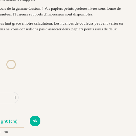
cors de la gamme Custom ! Vos papiers peints préférés livrés sous forme de
hauteur. Plusieurs supports d'impression sont disponibles.
us faut grâce à notre calculateur. Les nuances de couleurs peuvent varier en
ous ne vous conseillons pas d'associer deux papiers peints issus de deux
Ocra
1268 - Sfondo Blu
1263 - Sfondo Verde
ok
 :
cm