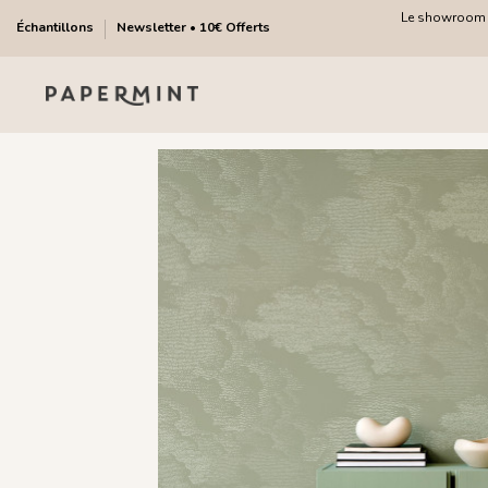
Le showroom fa
Échantillons
Newsletter • 10€ Offerts