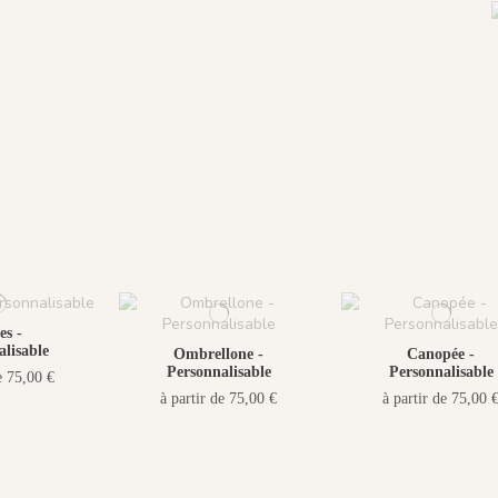
s -
lisable
Ombrellone -
Canopée -
Personnalisable
Personnalisable
e 75,00 €
à partir de 75,00 €
à partir de 75,00 