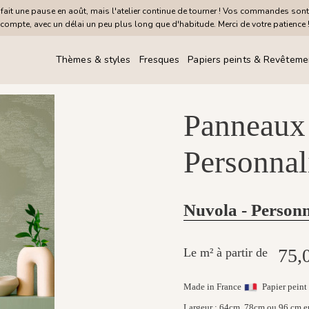
it une pause en août, mais l'atelier continue de tourner ! Vos commandes sont
compte, avec un délai un peu plus long que d'habitude. Merci de votre patience 
Thèmes & styles
Fresques
Papiers peints & Revêteme
Panneaux
Personnal
Nuvola - Personn
75,
Le m² à partir de
Made in France
Papier peint 
Largeur : 64cm, 78cm ou 96 cm e