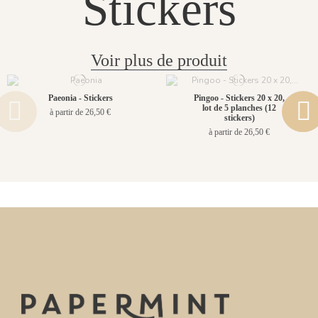
Stickers
Voir plus de produit
Paeonia - Stickers
Pingoo - Stickers 20 x 20,
lot de 5 planches (12
à partir de 26,50 €
stickers)
à partir de 26,50 €