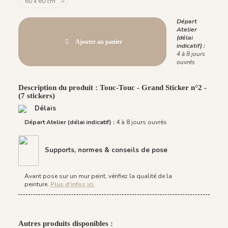
Départ
Atelier
(délai
Ajouter au panier
indicatif) :
4 à 8 jours
ouvrés
Description du produit : Touc-Touc - Grand Sticker n°2 -
(7 stickers)
Délais
Départ Atelier (délai indicatif) :
4 à 8 jours ouvrés
Supports, normes & conseils de pose
Avant pose sur un mur peint, vérifiez la qualité de la
peinture.
Plus d'infos ici
Autres produits disponibles :