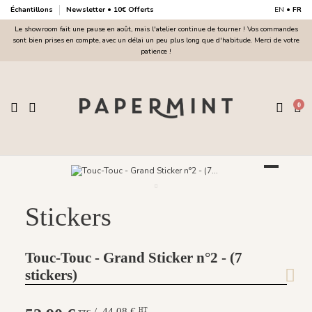
Échantillons
Newsletter • 10€ Offerts
EN
•
FR
Le showroom fait une pause en août, mais l'atelier continue de tourner ! Vos commandes
sont bien prises en compte, avec un délai un peu plus long que d'habitude. Merci de votre
patience !
0
Stickers
Touc-Touc - Grand Sticker n°2 - (7
stickers)
/ 44,08 €
HT