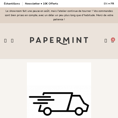
Échantillons
Newsletter • 10€ Offerts
EN
•
FR
Le showroom fait une pause en août, mais l'atelier continue de tourner ! Vos commandes
sont bien prises en compte, avec un délai un peu plus long que d'habitude. Merci de votre
patience !
0