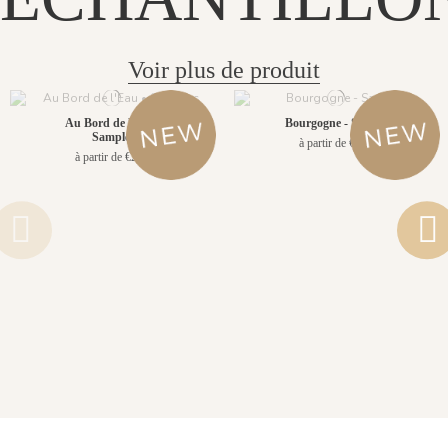
Voir plus de produit
Au Bord de l'Eau •
Bourgogne - Sample
Samples
à partir de €2.90
à partir de €2.90