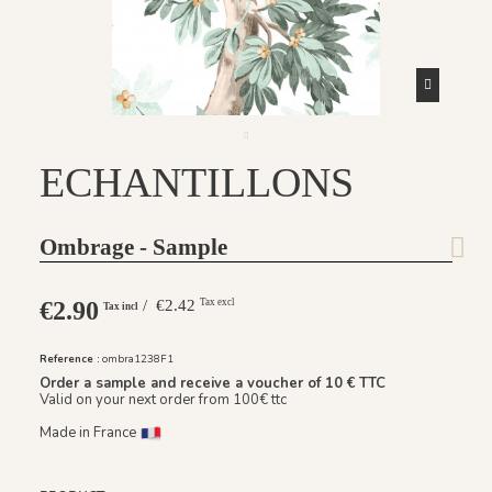
ECHANTILLONS
Ombrage - Sample
€2.90
/ €2.42
Tax excl
Tax incl
Reference :
ombra1238F1
Order a sample and receive a voucher of 10 € TTC
Valid on your next order from 100€ ttc
Made in France