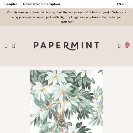
Samples
Newsletter Subscription
EN
•
FR
Our showroom is closed for August, but the workshop is still hard at work! Orders are
being processed as usual, just with slightly longer delivery times. Thanks for your
patience!
0