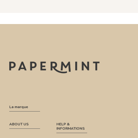
La marque
ABOUT US
HELP &
INFORMATIONS