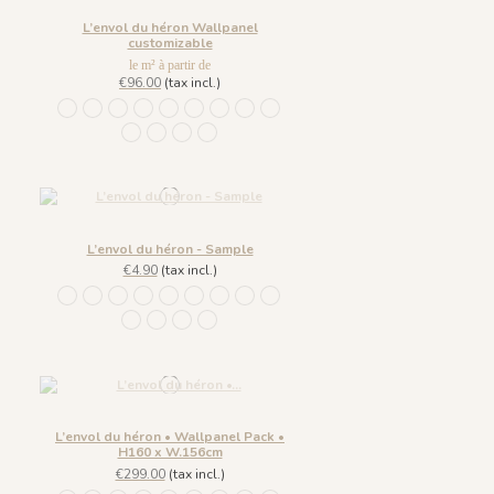
L’envol du héron Wallpanel
customizable
le m² à partir de
€96.00
(tax incl.)
1244 - Plume Ivoire - Fond Beige
1245 - Plume Ivoire - Fond Blanc
1241 - Plume Ivoire - Fond Bleu nuit
1243 - Plume Azur - Fond Rose
1242 - Plume Ivoire - Fond Bronze
1436 Plume Ivoire - Beige Latte
1437 Plume Ivoire - Bleu Craie
1438 Plume Ivoire - Ocre Macchiato
1439 Plume Ivoire - Olive Brume
1440 Plume Ivoire - Rose Coton
1441 Plume Ivoire - Rouge Prune
1442 Plume Ivoire - Vert Jasmin
1482 - Plume Ivoire - Fond Bleu Norvegien
L’envol du héron - Sample
€4.90
(tax incl.)
1244 - Plume Ivoire - Fond Beige
1245 - Plume Ivoire - Fond Blanc
1241 - Plume Ivoire - Fond Bleu nuit
1243 - Plume Azur - Fond Rose
1242 - Plume Ivoire - Fond Bronze
1436 Plume Ivoire - Beige Latte
1437 Plume Ivoire - Bleu Craie
1438 Plume Ivoire - Ocre Macchiato
1439 Plume Ivoire - Olive Brume
1440 Plume Ivoire - Rose Coton
1441 Plume Ivoire - Rouge Prune
1442 Plume Ivoire - Vert Jasmin
1482 - Plume Ivoire - Fond Bleu Norvegien
L’envol du héron • Wallpanel Pack •
H160 x W.156cm
€299.00
(tax incl.)