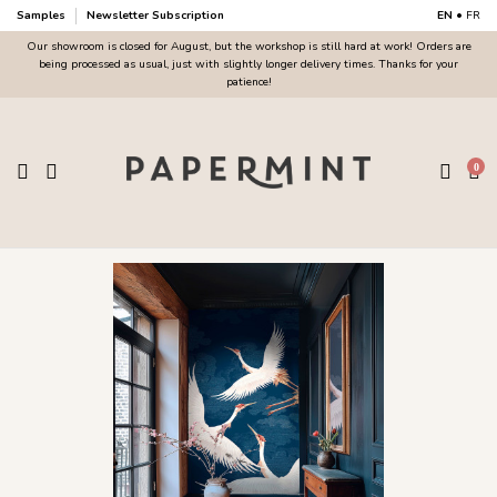
Samples
Newsletter Subscription
EN
•
FR
Our showroom is closed for August, but the workshop is still hard at work! Orders are
being processed as usual, just with slightly longer delivery times. Thanks for your
patience!
0