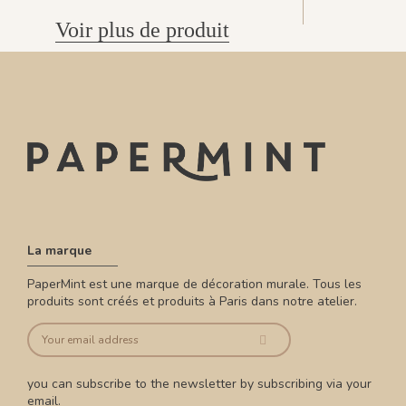
Voir plus de produit
La marque
PaperMint est une marque de décoration murale. Tous les
produits sont créés et produits à Paris dans notre atelier.
you can subscribe to the newsletter by subscribing via your
email.