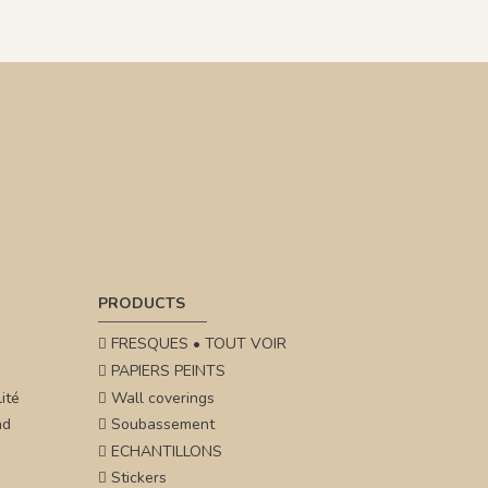
PRODUCTS
FRESQUES • TOUT VOIR
PAPIERS PEINTS
ité
Wall coverings
nd
Soubassement
ECHANTILLONS
Stickers