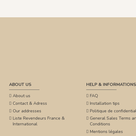
ABOUT US
HELP & INFORMATIONS
About us
FAQ
Contact & Adress
Installation tips
Our addresses
Politique de confidential
Liste Revendeurs France &
General Sales Terms a
International
Conditions
Mentions légales