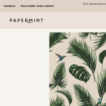
Our showroom is 
Samples
Newsletter Subscription