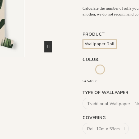
Calculate the number of rolls you
another, we do not recommend com
PRODUCT
Wallpaper Roll
COLOR
93 VERT D'EAU
94 SABLE
94 SABLE
TYPE OF WALLPAPER
COVERING