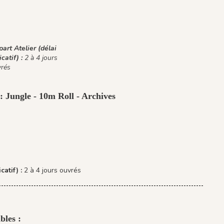
art Atelier (délai
icatif) :
2 à 4 jours
rés
: Jungle - 10m Roll - Archives
catif) :
2 à 4 jours ouvrés
bles :