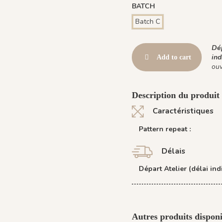
BATCH
Batch C
Dép
ind
Add to cart
ouv
Description du produit 
Caractéristiques
Pattern repeat :
Délais
Départ Atelier (délai indi
Autres produits disponi