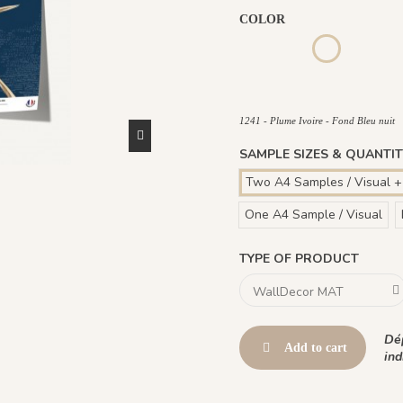
COLOR
1244 - Plume Ivoire - Fond 
1245 - Plume Ivoire -
1243 - 
1241 - Plume I
1441 Plume Ivoire - Rouge P
1442 Plume Ivoire - V
1482 - Plume I
1241 - Plume Ivoire - Fond Bleu nuit
SAMPLE SIZES & QUANTIT
Two A4 Samples / Visual +
One A4 Sample / Visual
TYPE OF PRODUCT
Dép
Add to cart
ind