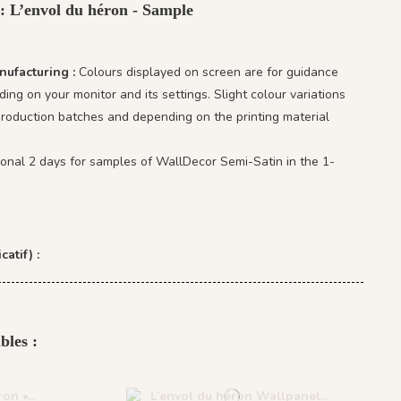
 : L’envol du héron - Sample
nufacturing :
Colours displayed on screen are for guidance
ing on your monitor and its settings. Slight colour variations
oduction batches and depending on the printing material
ional 2 days for samples of WallDecor Semi-Satin in the 1-
catif) :
bles :