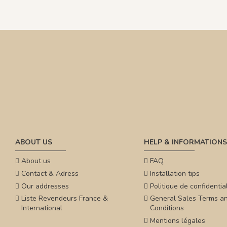
ABOUT US
HELP & INFORMATIONS
About us
FAQ
Contact & Adress
Installation tips
Our addresses
Politique de confidential
Liste Revendeurs France &
General Sales Terms a
International
Conditions
Mentions légales