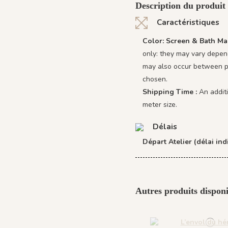
Description du produit
Caractéristiques
Color: Screen & Bath Ma
only: they may vary depend
may also occur between pr
chosen.
Shipping Time :
An addit
meter size.
Délais
Départ Atelier (délai indi
Autres produits disponi