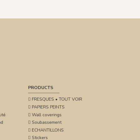
PRODUCTS
FRESQUES • TOUT VOIR
PAPIERS PEINTS
ité
Wall coverings
nd
Soubassement
ECHANTILLONS
Stickers