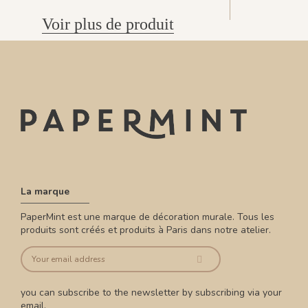
Voir plus de produit
La marque
PaperMint est une marque de décoration murale. Tous les
produits sont créés et produits à Paris dans notre atelier.
you can subscribe to the newsletter by subscribing via your
email.