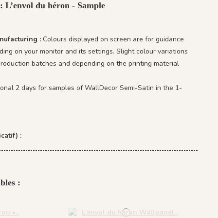
 : L’envol du héron - Sample
nufacturing :
Colours displayed on screen are for guidance
ing on your monitor and its settings. Slight colour variations
oduction batches and depending on the printing material
ional 2 days for samples of WallDecor Semi-Satin in the 1-
catif) :
bles :