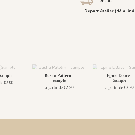
Délais
Départ Atelier (délai indi
Sample
Bushu Pattern -
Épine Douce -
sample
Sample
de €2.90
à partir de €2.90
à partir de €2.90