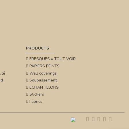
PRODUCTS
FRESQUES • TOUT VOIR
PAPIERS PEINTS
ité
Wall coverings
nd
Soubassement
ECHANTILLONS
Stickers
Fabrics