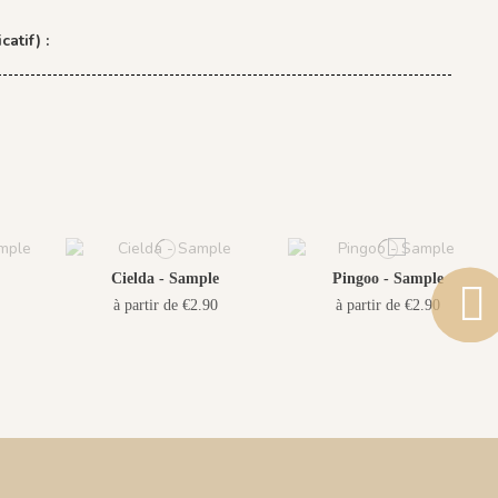
catif) :
Cielda - Sample
Pingoo - Sample
à partir de €2.90
à partir de €2.90