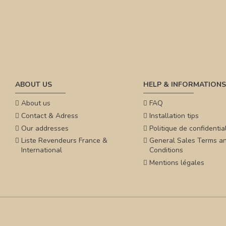
ABOUT US
HELP & INFORMATIONS
About us
FAQ
Contact & Adress
Installation tips
Our addresses
Politique de confidential
Liste Revendeurs France &
General Sales Terms a
International
Conditions
Mentions légales