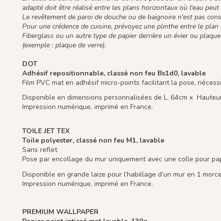
adapté doit être réalisé entre les plans horizontaux où l'eau peu
Le revêtement de paroi de douche ou de baignoire n'est pas conse
Pour une crédence de cuisine, prévoyez une plinthe entre le plan d
Fiberglass ou un autre type de papier derrière un évier ou plaqu
(exemple : plaque de verre).
DOT
Adhésif repositionnable, classé non feu Bs1d0, lavable
Film PVC mat en adhésif micro-points facilitant la pose, néces
Disponible en dimensions personnalisées de L. 64cm x Hauteur
Impression numérique, imprimé en France.
TOILE JET TEX
Toile polyester, classé non feu M1, lavable
Sans reflet
Pose par encollage du mur uniquement avec une colle pour papi
Disponible en grande laize pour l’habillage d’un mur en 1 morc
Impression numérique, imprimé en France.
PREMIUM WALLPAPER