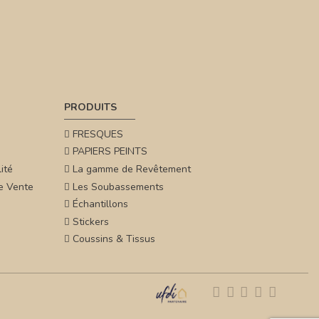
PRODUITS
FRESQUES
PAPIERS PEINTS
ité
La gamme de Revêtement
e Vente
Les Soubassements
Échantillons
Stickers
Coussins & Tissus