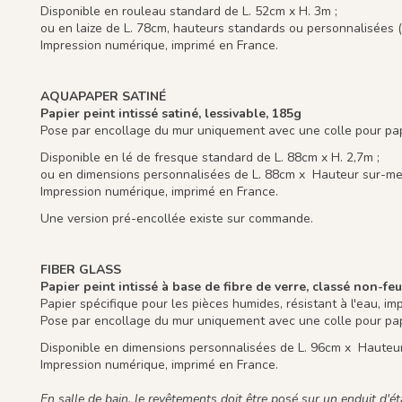
Disponible en rouleau standard de L. 52cm x H. 3m ;
ou en laize de L. 78cm, hauteurs standards ou personnalisées (
Impression numérique, imprimé en France.
AQUAPAPER SATINÉ
Papier peint intissé satiné, lessivable, 185g
Pose par encollage du mur uniquement avec une colle pour papi
Disponible en lé de fresque standard de L. 88cm x H. 2,7m ;
ou en dimensions personnalisées de L. 88cm x Hauteur sur-mes
Impression numérique, imprimé en France.
Une version pré-encollée existe sur commande.
FIBER GLASS
Papier peint intissé à base de fibre de verre, classé non-feu
Papier spécifique pour les pièces humides, résistant à l'eau, im
Pose par encollage du mur uniquement avec une colle pour papi
Disponible en dimensions personnalisées de L. 96cm x Hauteur
Impression numérique, imprimé en France.
En salle de bain, le revêtements doit être posé sur un enduit d'étan