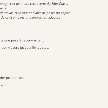
t stagner et les murs recouverts de FiberGlass.
illé.
e travail et le mur et éviter de poser du papier
e de cuisson sans une protection adaptée
site une pose à recouvrement
 sur-mesure jusqu'à 9m et plus.
er peint intissé
eau