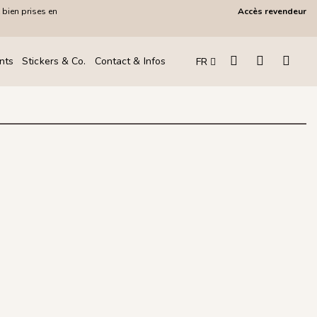
 bien prises en
Accès revendeur
!
nts
Stickers & Co.
Contact & Infos
FR