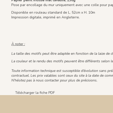
Papier peint intissé mat lavable, 130g
Pose par encollage du mur uniquement avec une colle pour papi
Disponible en rouleau standard de L. 52cm x H. 10m
Impression digitale, imprimé en Angleterre.
À noter :
La taille des motifs peut être adaptée en fonction de la laize de 
La couleur et le rendu des motifs peuvent être différents selon 
Toute information technique est susceptible d’évolution sans pr
contractuel. Les prix valables sont ceux du site à la date de co
N’hésitez pas à nous contacter pour plus de précisions.
Télécharger la fiche PDF