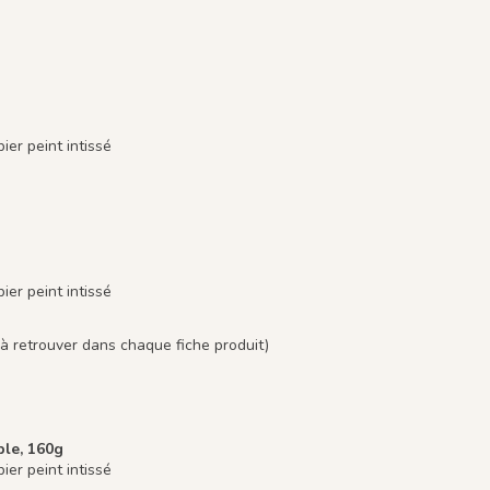
er peint intissé
er peint intissé
à retrouver dans chaque fiche produit)
ble, 160g
er peint intissé