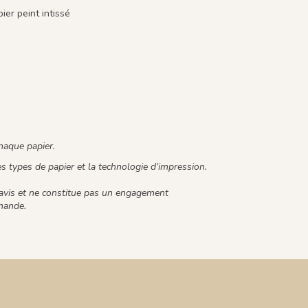
er peint intissé
chaque papier.
les types de papier et la technologie d’impression.
éavis et ne constitue pas un engagement
mmande.