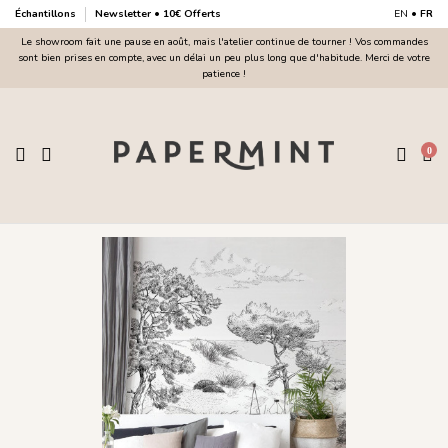
Échantillons
Newsletter • 10€ Offerts
EN
•
FR
Le showroom fait une pause en août, mais l'atelier continue de tourner ! Vos commandes
sont bien prises en compte, avec un délai un peu plus long que d'habitude. Merci de votre
patience !
0