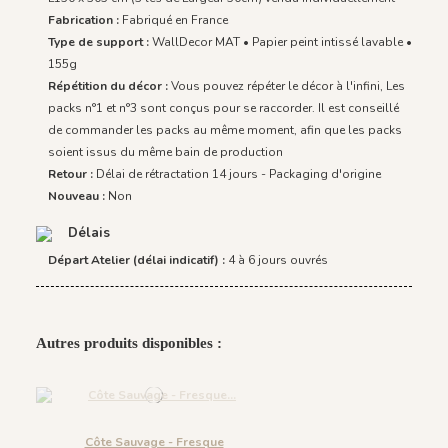
Fabrication :
Fabriqué en France
Type de support :
WallDecor MAT • Papier peint intissé lavable •
155g
Répétition du décor :
Vous pouvez répéter le décor à l'infini, Les
packs n°1 et n°3 sont conçus pour se raccorder. Il est conseillé
de commander les packs au même moment, afin que les packs
soient issus du même bain de production
Retour :
Délai de rétractation 14 jours - Packaging d'origine
Nouveau :
Non
Délais
Départ Atelier (délai indicatif) :
4 à 6 jours ouvrés
Autres produits disponibles :
Côte Sauvage - Fresque