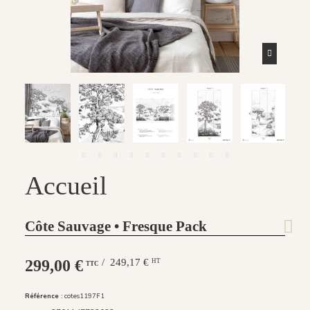
Accueil
Côte Sauvage • Fresque Pack
299,00 €
/ 249,17 €
HT
TTC
Référence :
cotes1197F1