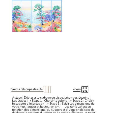
Voir la découpe des lés
Zoom
Astuce ! Déplacer le cadrage du visuel selon vos besoins !
Les étapes : • Étape 1 : Choisir le coloris • Étape 2 : Choisir
le support d'impression • Étape 3 : Saisir les dimensions de
votre mur, largeur et hauteur en cm. Les tarifs varient en
fonction des dimensions, du support et si vous choisissez de
déplacer le centrage du décor selon votre préférence. À noter