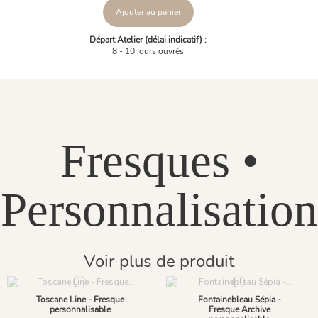
Ajouter au panier
Départ Atelier (délai indicatif) :
8 - 10 jours ouvrés
Fresques •
Personnalisation
Voir plus de produit
Toscane Line - Fresque
Fontainebleau Sépia -
personnalisable
Fresque Archive