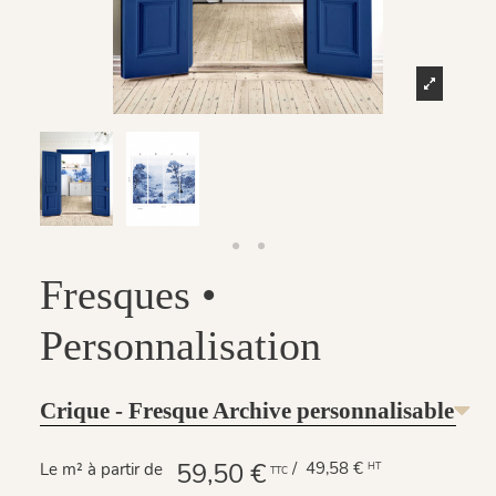
Fresques •
Personnalisation
Crique - Fresque Archive personnalisable
59,50 €
/ 49,58 €
Le m² à partir de
HT
TTC