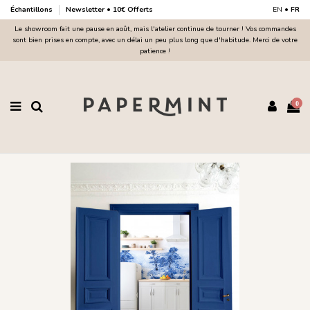
Échantillons
Newsletter • 10€ Offerts
EN
•
FR
Le showroom fait une pause en août, mais l'atelier continue de tourner ! Vos commandes
sont bien prises en compte, avec un délai un peu plus long que d'habitude. Merci de votre
patience !
0