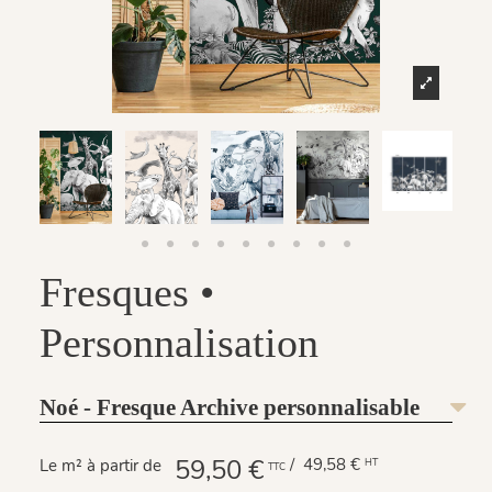
Fresques •
Personnalisation
Noé - Fresque Archive personnalisable
59,50 €
/ 49,58 €
Le m² à partir de
HT
TTC