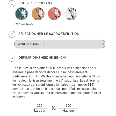
CHOISIR LE COLORIS
1
792 Vert Sibérie
SÉLECTIONNER LE SUPPORT/FINITION
2
DEFINIR DIMENSIONS (EN CM)
3
Conseil: Veuillez ajouter 5 à 10 cm sur vos dimensions pour
assurer la pose de votre décor ! Un mur est rarement
parfaitement droit ! Walltex > limite hauteur : Au dela de 315 cm
de hauteur, le tissu sera imprimé à l'horizontale. Les différents
lés verticaux qui seront fournis (en laize maximum de 315)
devront le cas échéant être cousus pour réaliser l'assemblage.
Nous pouvons vous fournir un prestataire de pose pour réaliser
ce travail
&
Largeur
Hauteur