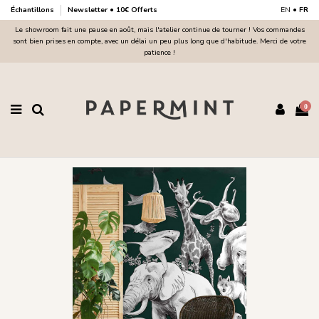
Échantillons
Newsletter • 10€ Offerts
EN
•
FR
Le showroom fait une pause en août, mais l'atelier continue de tourner ! Vos commandes
sont bien prises en compte, avec un délai un peu plus long que d'habitude. Merci de votre
patience !
0