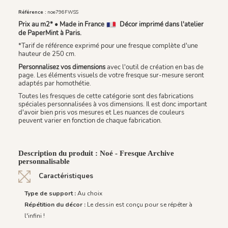
Référence :
noe796FWSS
Prix au m2* • Made in France
Décor imprimé dans l'atelier
de PaperMint à Paris.
*Tarif de référence exprimé pour une fresque complète d'une
hauteur de 250 cm.
Personnalisez vos dimensions
avec l'outil de création en bas de
page. Les éléments visuels de votre fresque sur-mesure seront
adaptés par homothétie.
Toutes les fresques de cette catégorie sont des fabrications
spéciales personnalisées à vos dimensions. Il est donc important
d'avoir bien pris vos mesures et Les nuances de couleurs
peuvent varier en fonction de chaque fabrication.
Description du produit : Noé - Fresque Archive
personnalisable
Caractéristiques
Type de support :
Au choix
Répétition du décor :
Le dessin est conçu pour se répéter à
l'infini !