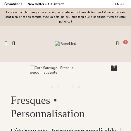
Échantillons
Newsletter • 10€ Offerts
EN
•
FR
Le showroom fait une pause en août, mais l'atelier continue de tourner ! Vos commandes
sont bien prises en compte, avec un délai un peu plus long que d'habitude. Merci de votre
patience !
0
Fresques •
Personnalisation
Côte Sauvage - Fresque personnalisable