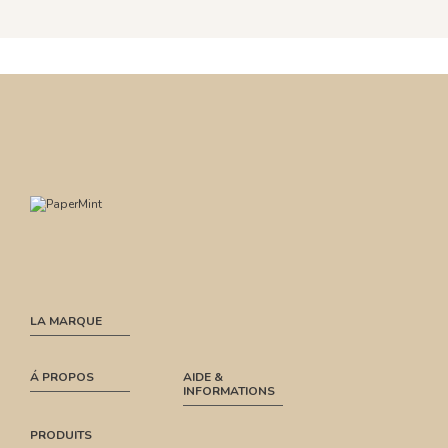
LA MARQUE
Á PROPOS
AIDE &
INFORMATIONS
PRODUITS