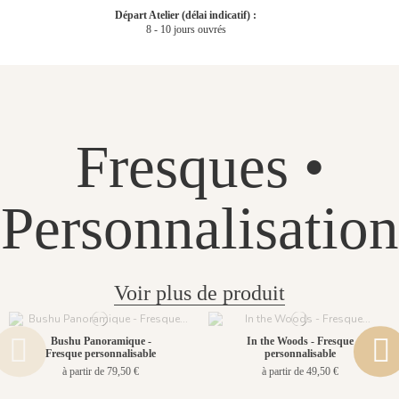
Départ Atelier (délai indicatif) :
8 - 10 jours ouvrés
Fresques •
Personnalisation
Voir plus de produit
Bushu Panoramique -
In the Woods - Fresque
Fresque personnalisable
personnalisable
à partir de 79,50 €
à partir de 49,50 €