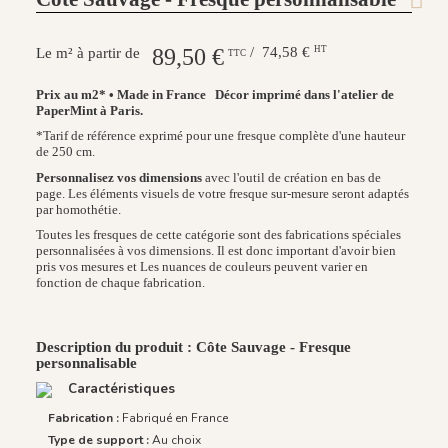
89,50 €
/ 74,58 €
HT
Le m² à partir de
TTC
Prix au m2* • Made in France
Décor imprimé dans l'atelier de
PaperMint à Paris.
*Tarif de référence exprimé pour une fresque complète d'une hauteur
de 250 cm.
Personnalisez vos dimensions
avec l'outil de création en bas de
page. Les éléments visuels de votre fresque sur-mesure seront adaptés
par homothétie.
Toutes les fresques de cette catégorie sont des fabrications spéciales
personnalisées à vos dimensions. Il est donc important d'avoir bien
pris vos mesures et Les nuances de couleurs peuvent varier en
fonction de chaque fabrication.
Description du produit : Côte Sauvage - Fresque
personnalisable
Caractéristiques
Fabrication :
Fabriqué en France
Type de support :
Au choix