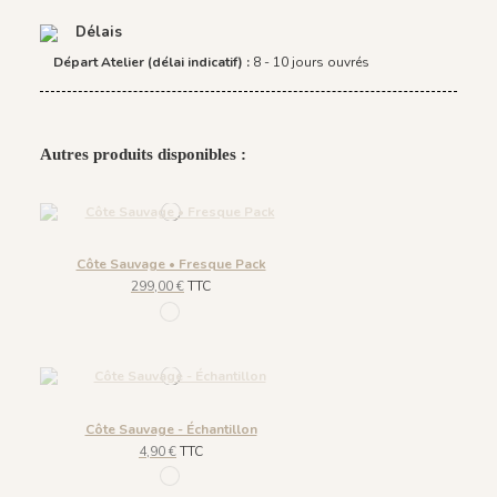
Délais
Départ Atelier (délai indicatif) :
8 - 10 jours ouvrés
Autres produits disponibles :
Côte Sauvage • Fresque Pack
299,00 €
TTC
1197 - Embruns
Côte Sauvage - Échantillon
4,90 €
TTC
1197 - Embruns