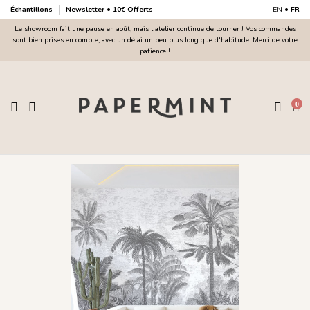
Échantillons
Newsletter • 10€ Offerts
EN
•
FR
Le showroom fait une pause en août, mais l'atelier continue de tourner ! Vos commandes
sont bien prises en compte, avec un délai un peu plus long que d'habitude. Merci de votre
patience !
0