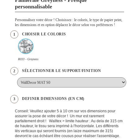
personnalisable
Personnalisez votre décor ! Choisissez : le coloris, le type de papier peint,
les dimensions et en option déplacez le décor selon vos préférences !
CHOISIR LE COLORIS
1
R033 - Greyness
SÉLECTIONNER LE SUPPORT/FINITION
2
DEFINIR DIMENSIONS (EN CM)
3
Conseil: Veuillez ajouter 5 à 10 cm sur vos dimensions pour
assurer la pose de votre décor ! Un mur est rarement
parfaitement droit ! Walltex > limite hauteur : Au dela de 315 cm
de hauteur, le tissu sera imprimé à l'horizontale. Les différents
lés verticaux qui seront fournis (en laize maximum de 315)
devront le cas échéant être cousus pour réaliser l'assemblage.