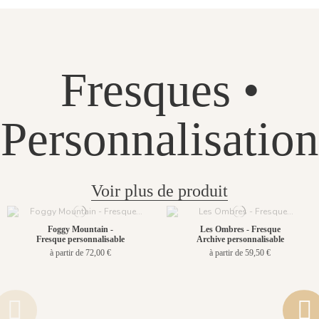
Fresques •
Personnalisation
Voir plus de produit
Foggy Mountain -
Les Ombres - Fresque
Fresque personnalisable
Archive personnalisable
à partir de 72,00 €
à partir de 59,50 €