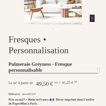
Fresques •
Personnalisation
Palmeraie Greyness - Fresque
personnalisable
49,50 €
/ 41,25 €
HT
Le m² à partir de
TTC
Référence :
palmeR033F
Prix au m2* • Made in France
Décor imprimé dans l'atelier
de PaperMint à Paris.