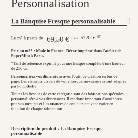
Personnalisation
La Banquise Fresque personnalisable
69,50 €
/ 57,92 €
HT
Le m² à partir de
TTC
Prix au m2* • Made in France
Décor imprimé dans l'atelier de
PaperMint à Paris.
*Tarif de référence exprimé pour une fresque complète d'une hauteur
de 250 cm.
Personnalisez vos dimensions
avec l'outil de création en bas de
page. Les éléments visuels de votre fresque sur-mesure seront adaptés
par homothétie.
Toutes les fresques de cette catégorie sont des fabrications spéciales
personnalisées à vos dimensions. Il est donc important d'avoir bien
pris vos mesures et Les nuances de couleurs peuvent varier en
fonction de chaque fabrication.
Description du produit : La Banquise Fresque
personnalisable