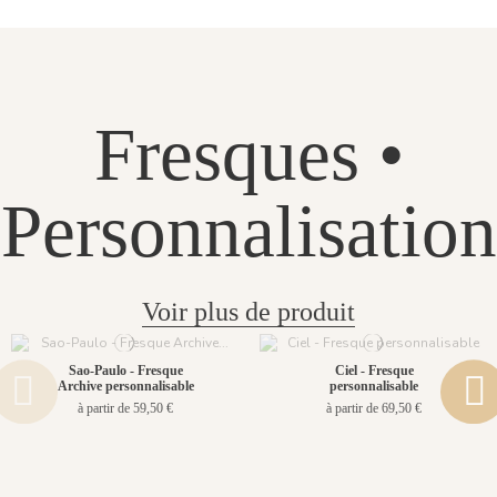
Fresques •
Personnalisation
Voir plus de produit
Sao-Paulo - Fresque
Ciel - Fresque
Archive personnalisable
personnalisable
à partir de 59,50 €
à partir de 69,50 €