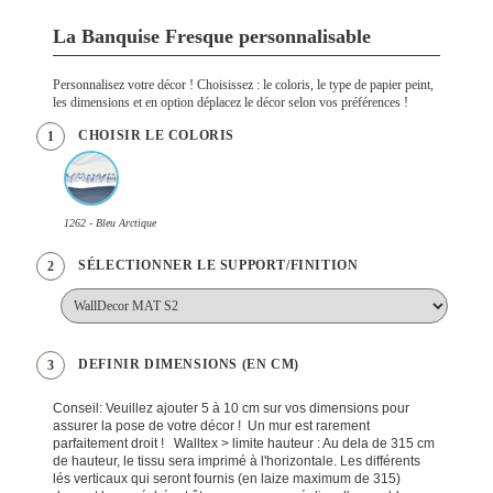
La Banquise Fresque personnalisable
Personnalisez votre décor ! Choisissez : le coloris, le type de papier peint,
les dimensions et en option déplacez le décor selon vos préférences !
CHOISIR LE COLORIS
1
1262 - Bleu Arctique
SÉLECTIONNER LE SUPPORT/FINITION
2
DEFINIR DIMENSIONS (EN CM)
3
Conseil: Veuillez ajouter 5 à 10 cm sur vos dimensions pour
assurer la pose de votre décor ! Un mur est rarement
parfaitement droit ! Walltex > limite hauteur : Au dela de 315 cm
de hauteur, le tissu sera imprimé à l'horizontale. Les différents
lés verticaux qui seront fournis (en laize maximum de 315)