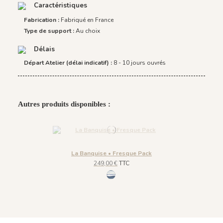
Caractéristiques
Fabrication :
Fabriqué en France
Type de support :
Au choix
Délais
Départ Atelier (délai indicatif) :
8 - 10 jours ouvrés
Autres produits disponibles :
La Banquise • Fresque Pack
249,00 €
TTC
1262 - Bleu Arctique