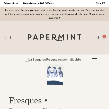
Échantillons
Newsletter • 10€ Offerts
EN
•
FR
Le showroom fait une pause en août, mais l'atelier continue de tourner ! Vos commandes
sont bien prises en compte, avec un délai un peu plus long que d'habitude. Merci de votre
patience !
0
Fresques •