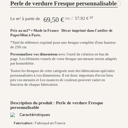
Perle de verdure Fresque personnalisable
69,50 €
/ 57,92 €
HT
Le m² à partir de
TTC
Prix au m2* • Made in France
Décor imprimé dans l'atelier de
PaperMint à Paris.
*Tarif de référence exprimé pour une fresque complète d'une hauteur
de 250 cm.
Personnalisez vos dimensions
avec l'outil de création en bas de
page. Les éléments visuels de votre fresque sur-mesure seront adaptés
par homothétie.
Toutes les fresques de cette catégorie sont des fabrications spéciales
personnalisées à vos dimensions. Il est donc important d'avoir bien
pris vos mesures et Les nuances de couleurs peuvent varier en
fonction de chaque fabrication.
Description du produit : Perle de verdure Fresque
personnalisable
Caractéristiques
Fabrication :
Fabriqué en France