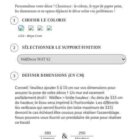
Personnalisez votre décor ! Choisissez : le coloris, le type de papier peint,
les dimensions et en option déplacez le décor selon vos préférences !
CHOISIR LE COLORIS
1
1254 - Beige Craie
SÉLECTIONNER LE SUPPORT/FINITION
2
DEFINIR DIMENSIONS (EN CM)
3
Conseil: Veuillez ajouter 5 à 10 cm sur vos dimensions pour
assurer la pose de votre décor ! Un mur est rarement
parfaitement droit ! Walltex > limite hauteur : Au dela de 315 cm
de hauteur, le tissu sera imprimé à l'horizontale. Les différents
lés verticaux qui seront fournis (en laize maximum de 315)
devront le cas échéant être cousus pour réaliser l'assemblage.
Nous pouvons vous fournir un prestataire de pose pour réaliser
ce travail
&
Largeur
Hauteur