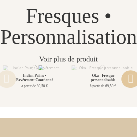
Fresques •
Personnalisation
Voir plus de produit
Indian Palms •
Oka - Fresque
Revêtement Coordonné
personnalisable
à partir de 89,50 €
à partir de 69,50 €