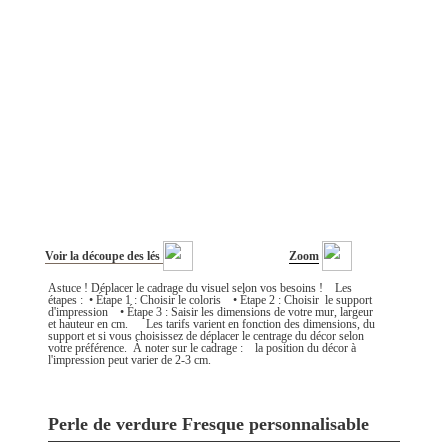
Voir la découpe des lés
Zoom
Astuce ! Déplacer le cadrage du visuel selon vos besoins ! Les
étapes : • Étape 1 : Choisir le coloris • Étape 2 : Choisir le support
d'impression • Étape 3 : Saisir les dimensions de votre mur, largeur
et hauteur en cm. Les tarifs varient en fonction des dimensions, du
support et si vous choisissez de déplacer le centrage du décor selon
votre préférence. À noter sur le cadrage : la position du décor à
l'impression peut varier de 2-3 cm.
Perle de verdure Fresque personnalisable