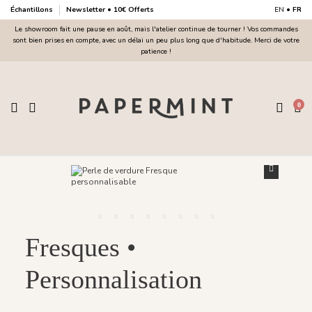
Échantillons
Newsletter • 10€ Offerts
EN
•
FR
Le showroom fait une pause en août, mais l'atelier continue de tourner ! Vos commandes
sont bien prises en compte, avec un délai un peu plus long que d'habitude. Merci de votre
patience !
0
Fresques •
Personnalisation