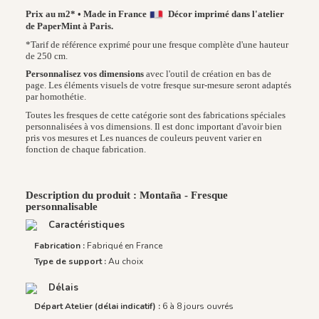
Prix au m2* • Made in France
Décor imprimé dans l'atelier
de PaperMint à Paris.
*Tarif de référence exprimé pour une fresque complète d'une hauteur
de 250 cm.
Personnalisez vos dimensions
avec l'outil de création en bas de
page. Les éléments visuels de votre fresque sur-mesure seront adaptés
par homothétie.
Toutes les fresques de cette catégorie sont des fabrications spéciales
personnalisées à vos dimensions. Il est donc important d'avoir bien
pris vos mesures et Les nuances de couleurs peuvent varier en
fonction de chaque fabrication.
Description du produit : Montaña - Fresque
personnalisable
Caractéristiques
Fabrication :
Fabriqué en France
Type de support :
Au choix
Délais
Départ Atelier (délai indicatif) :
6 à 8 jours ouvrés