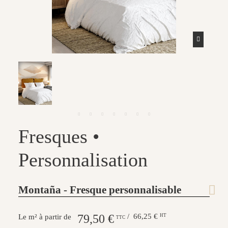
Fresques •
Personnalisation
Montaña - Fresque personnalisable
79,50 €
/ 66,25 €
HT
Le m² à partir de
TTC