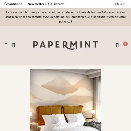
Échantillons
Newsletter • 10€ Offerts
EN
•
FR
Le showroom fait une pause en août, mais l'atelier continue de tourner ! Vos commandes
sont bien prises en compte, avec un délai un peu plus long que d'habitude. Merci de votre
patience !
0