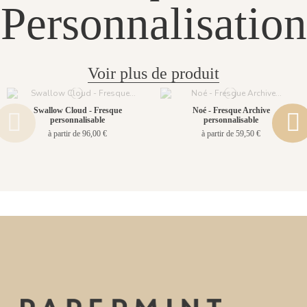
Personnalisation
Voir plus de produit
Swallow Cloud - Fresque
Noé - Fresque Archive
personnalisable
personnalisable
à partir de 96,00 €
à partir de 59,50 €