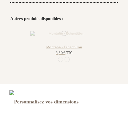
Autres produits disponibles :
Montaña - Échantillon
3,50 €
TTC
1216 - Sombra
1215 - Caqui
Personnalisez vos dimensions